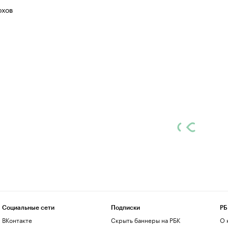
хов
Социальные сети
Подписки
РБ
ВКонтакте
Скрыть баннеры на РБК
О 