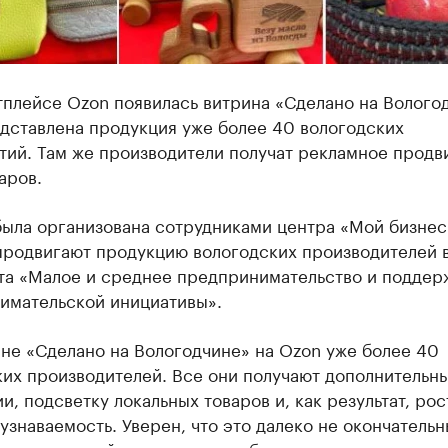
плейсе Ozon появилась витрина «Сделано на Волого
едставлена продукция уже более 40 вологодских
тий. Там же производители получат рекламное прод
аров.
была организована сотрудниками центра «Мой бизнес
продвигают продукцию вологодских производителей 
та «Малое и среднее предпринимательство и поддер
имательской инициативы».
не «Сделано на Вологодчине» на Ozon уже более 40
их производителей. Все они получают дополнительны
и, подсветку локальных товаров и, как результат, рос
узнаваемость. Уверен, что это далеко не окончатель