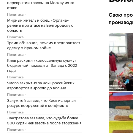
перекрытии трассы на Москву из-за
атаки
Политика
Свою про
Мирный житель и боец «Орлана»
производ
ранены при атаке на Белгородскую
область
Политика
Трамп объяснил, почему предпочитает
сделку с Ираном войне
Политика
Киев раскрыл «колоссальную сумму»
бюджетной помощи от Запада с 2022
года
Политика
Число закрытых за ночь российских
аэропортов выросло до восьми
Политика
Залужный заявил, что Киев исчерпал
ресурс вооружений в конфликте
Политика
Лантратова заявила, что судьба более
300 курян неизвестна после вторжения
Политика