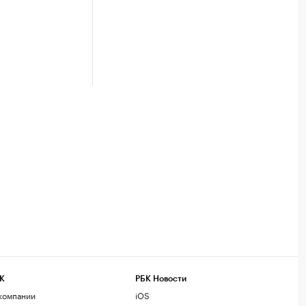
К
РБК Новости
компании
iOS