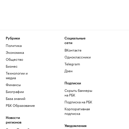
Рубрики
Социальные
сети
Политика
ВКонтакте
Экономика
Одноклассники
Общество
Telegram
Бизнес
Дзен
Технологии и
медиа
Финансы
Подписки
Скрыть баннеры
Биографии
на РБК
База знаний
Подписка на РБК
РБК Образование
Корпоративная
подписка
Новости
регионов
Уведомления