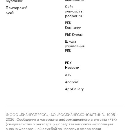
Мурманск
Сайт
Приморский
знакомств
край
podbor.ru
РБК
Компании
РБК Курсы
Школа
управления
РБК
РБК
Новости
iOS
Android
AppGallery
© ООО «БИЗНЕСПРЕСС», АО «РОСБИЗНЕСКОНСАЛТИНГ», 1995–
2026. Сообщения и материалы информационного агентства «РБК»
(свидетельство о регистрации средства массовой информации
выдано Федеральной службой по надзору в сфере связи,