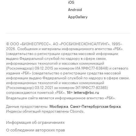
iOS
Android
AppGallery
© ООО «БИЗНЕСПРЕСС», АО «РОСБИЗНЕСКОНСАЛТИНГ», 1995–
2026. Сообщения и материалы информационного агентства «РБК»
(свидетельство о регистрации средства массовой информации
выдано Федеральной службой по надзору в сфере связи,
информационных технологий и массовых коммуникаций
(Роскомнадзор) 09.12.2015 за номером ИА №ФС77-63848) и сетевого
издания «РБК» (свидетельство о регистрации средства массовой
информации выдано Федеральной службой по надзору в сфере связи,
информационных технологий и массовых коммуникаций
(Роскомнадзор) 03.12.2021 за номером ЭЛ №ФС77-82385)
сопровождаются пометкой «РБК».
letters@rbc.ru
18+
Владельцем сайта является информационное агентство «РБК».
Данные предоставлены:
Мосбиржа
,
Санкт-Петербургская биржа
.
Индексы облигаций предоставлены Cbonds.
Информация об ограничениях
О соблюдении авторских прав