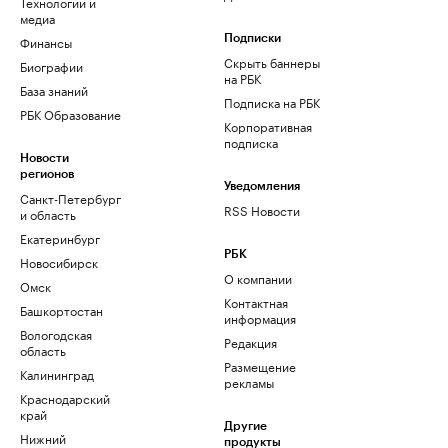
Технологии и
медиа
Финансы
Подписки
Скрыть баннеры
Биографии
на РБК
База знаний
Подписка на РБК
РБК Образование
Корпоративная
подписка
Новости
регионов
Уведомления
Санкт-Петербург
RSS Новости
и область
Екатеринбург
РБК
Новосибирск
О компании
Омск
Контактная
Башкортостан
информация
Вологодская
Редакция
область
Размещение
Калининград
рекламы
Краснодарский
край
Другие
Нижний
продукты