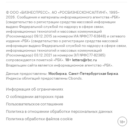
© ООО «БИЗНЕСПРЕСС», АО «РОСБИЗНЕСКОНСАЛТИНГ», 1995–
2026. Сообщения и материалы информационного агентства «РБК»
(свидетельство о регистрации средства массовой информации
выдано Федеральной службой по надзору в сфере связи,
информационных технологий и массовых коммуникаций
(Роскомнадзор) 09.12.2015 за номером ИА №ФС77-63848) и сетевого
издания «РБК» (свидетельство о регистрации средства массовой
информации выдано Федеральной службой по надзору в сфере связи,
информационных технологий и массовых коммуникаций
(Роскомнадзор) 03.12.2021 за номером ЭЛ №ФС77-82385)
сопровождаются пометкой «РБК».
letters@rbc.ru
18+
Владельцем сайта является информационное агентство «РБК».
Данные предоставлены:
Мосбиржа
,
Санкт-Петербургская биржа
.
Индексы облигаций предоставлены Cbonds.
Информация об ограничениях
О соблюдении авторских прав
Пользовательское соглашение
Политика в отношении обработки персональных данных
Политика обработки файлов cookie
18+