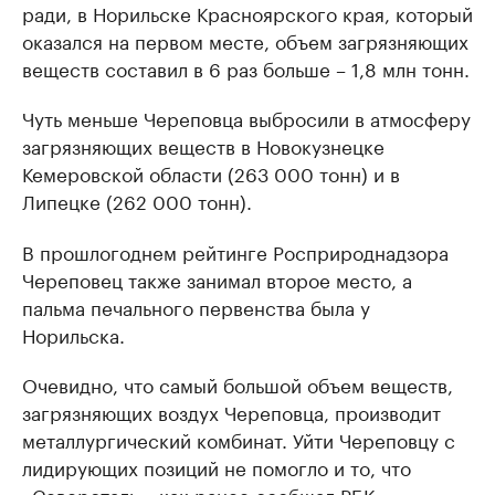
ради, в Норильске Красноярского края, который
оказался на первом месте, объем загрязняющих
веществ составил в 6 раз больше – 1,8 млн тонн.
Чуть меньше Череповца выбросили в атмосферу
загрязняющих веществ в Новокузнецке
Кемеровской области (263 000 тонн) и в
Липецке (262 000 тонн).
В прошлогоднем рейтинге Росприроднадзора
Череповец также занимал второе место, а
пальма печального первенства была у
Норильска.
Очевидно, что самый большой объем веществ,
загрязняющих воздух Череповца, производит
металлургический комбинат. Уйти Череповцу с
лидирующих позиций не помогло и то, что
«Северсталь», как ранее сообщал
РБК
,