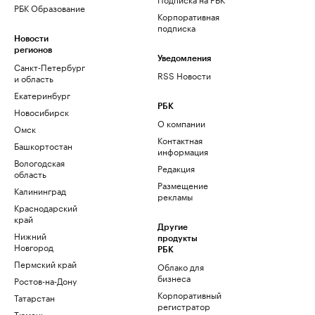
РБК Образование
Корпоративная
подписка
Новости
регионов
Уведомления
Санкт-Петербург
RSS Новости
и область
Екатеринбург
РБК
Новосибирск
О компании
Омск
Контактная
Башкортостан
информация
Вологодская
Редакция
область
Размещение
Калининград
рекламы
Краснодарский
край
Другие
Нижний
продукты
Новгород
РБК
Пермский край
Облако для
бизнеса
Ростов-на-Дону
Корпоративный
Татарстан
регистратор
Тюмень