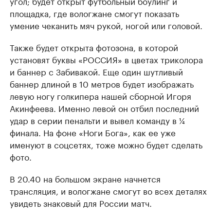
угол; будет открыт футбольный боулинг и
площадка, где вологжане смогут показать
умение чеканить мяч рукой, ногой или головой.
Также будет открыта фотозона, в которой
установят буквы «РОССИЯ» в цветах триколора
и баннер с Забивакой. Еще один шутливый
баннер длиной в 10 метров будет изображать
левую ногу голкипера нашей сборной Игоря
Акинфеева. Именно левой он отбил последний
удар в серии пенальти и вывел команду в ¼
финала. На фоне «Ноги Бога», как ее уже
именуют в соцсетях, тоже можно будет сделать
фото.
В 20.40 на большом экране начнется
трансляция, и вологжане смогут во всех деталях
увидеть знаковый для России матч.