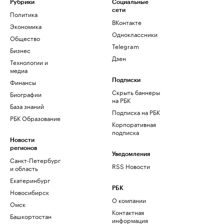
Рубрики
Социальные
сети
Политика
ВКонтакте
Экономика
Одноклассники
Общество
Telegram
Бизнес
Дзен
Технологии и
медиа
Финансы
Подписки
Скрыть баннеры
Биографии
на РБК
База знаний
Подписка на РБК
РБК Образование
Корпоративная
подписка
Новости
регионов
Уведомления
Санкт-Петербург
RSS Новости
и область
Екатеринбург
РБК
Новосибирск
О компании
Омск
Контактная
Башкортостан
информация