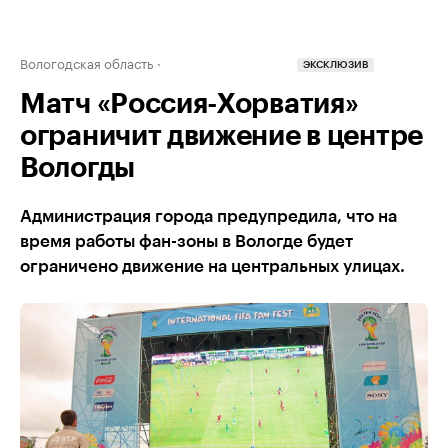
Вологодская область
ЭКСКЛЮЗИВ
Матч «Россия-Хорватия»
ограничит движение в центре
Вологды
Администрация города предупредила, что на
время работы фан-зоны в Вологде будет
ограничено движение на центральных улицах.