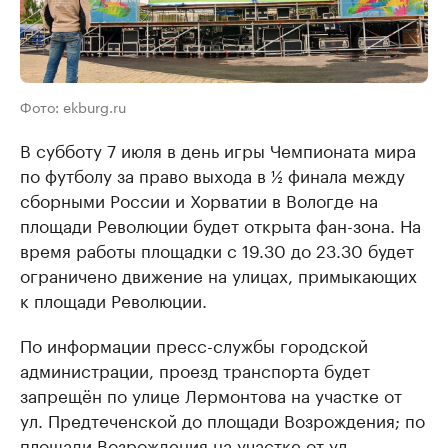
Фото: ekburg.ru
В субботу 7 июля в день игры Чемпионата мира
по футболу за право выхода в ½ финала между
сборными России и Хорватии в Вологде на
площади Революции будет открыта фан-зона. На
время работы площадки с 19.30 до 23.30 будет
ограничено движение на улицах, примыкающих
к площади Революции.
По информации пресс-службы городской
администрации, проезд транспорта будет
запрещён по улице Лермонтова на участке от
ул. Предтеченской до площади Возрождения; по
площади Возрождения на участке от ул.