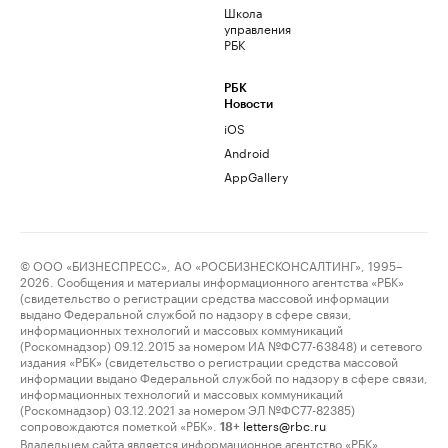
Школа
управления
РБК
РБК
Новости
iOS
Android
AppGallery
© ООО «БИЗНЕСПРЕСС», АО «РОСБИЗНЕСКОНСАЛТИНГ», 1995–
2026. Сообщения и материалы информационного агентства «РБК»
(свидетельство о регистрации средства массовой информации
выдано Федеральной службой по надзору в сфере связи,
информационных технологий и массовых коммуникаций
(Роскомнадзор) 09.12.2015 за номером ИА №ФС77-63848) и сетевого
издания «РБК» (свидетельство о регистрации средства массовой
информации выдано Федеральной службой по надзору в сфере связи,
информационных технологий и массовых коммуникаций
(Роскомнадзор) 03.12.2021 за номером ЭЛ №ФС77-82385)
сопровождаются пометкой «РБК».
letters@rbc.ru
18+
Владельцем сайта является информационное агентство «РБК».