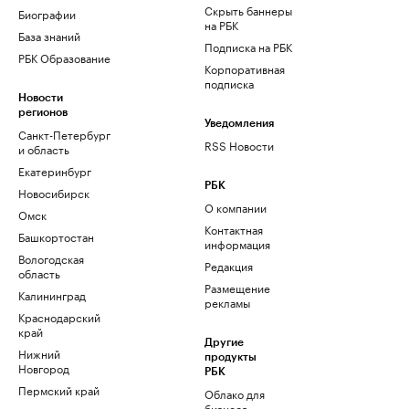
Скрыть баннеры
Биографии
на РБК
База знаний
Подписка на РБК
РБК Образование
Корпоративная
подписка
Новости
регионов
Уведомления
Санкт-Петербург
RSS Новости
и область
Екатеринбург
РБК
Новосибирск
О компании
Омск
Контактная
Башкортостан
информация
Вологодская
Редакция
область
Размещение
Калининград
рекламы
Краснодарский
край
Другие
Нижний
продукты
Новгород
РБК
Пермский край
Облако для
бизнеса