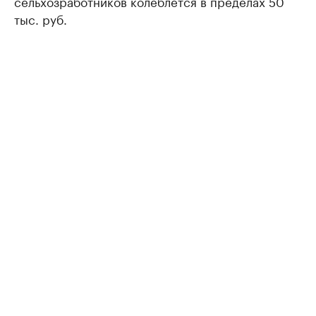
сельхозработников колеблется в пределах 50
тыс. руб.