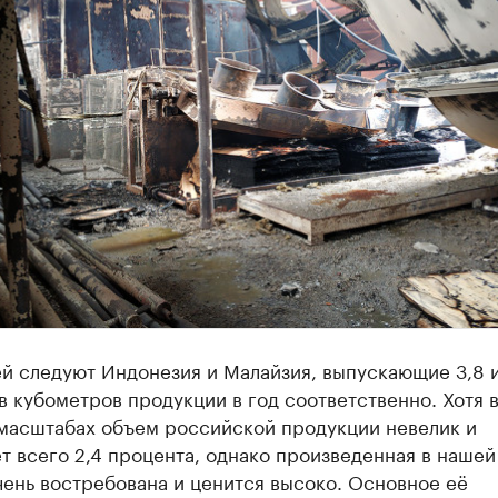
й следуют Индонезия и Малайзия, выпускающие 3,8 и
 кубометров продукции в год соответственно. Хотя 
масштабах объем российской продукции невелик и
т всего 2,4 процента, однако произведенная в нашей
ень востребована и ценится высоко. Основное её