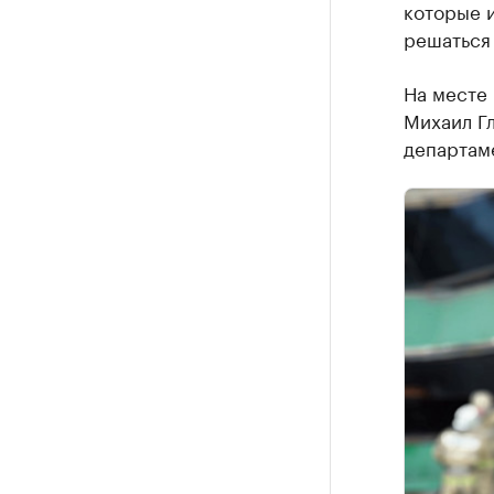
которые и
решаться
На месте
Михаил Гл
департам