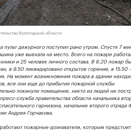
ительство Вологодской области
а пульт дежурного поступил рано утром. Спустя 7 ми
шина уже выехала на место. Всего на пожаре работа
хники и 25 человек личного состава. В 6.20 пожар б
ан, в 9.50 ликвидировано открытое горение, в 15.50 -
я. На момент возникновения пожара в здании находи
ов, все они еще до прибытия пожарной службы
ельно покинули помещение, никто из людей не постр
пресс-служба правительства области начальника вто
пасательного гарнизона, начальник второго отряда
ии Андрея Горчакова.
 работают пожарные-дознаватели, которым предстоит