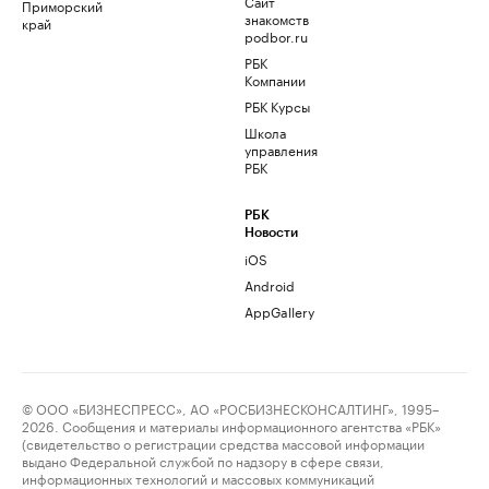
Сайт
Приморский
знакомств
край
podbor.ru
РБК
Компании
РБК Курсы
Школа
управления
РБК
РБК
Новости
iOS
Android
AppGallery
© ООО «БИЗНЕСПРЕСС», АО «РОСБИЗНЕСКОНСАЛТИНГ», 1995–
2026. Сообщения и материалы информационного агентства «РБК»
(свидетельство о регистрации средства массовой информации
выдано Федеральной службой по надзору в сфере связи,
информационных технологий и массовых коммуникаций