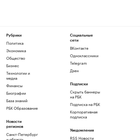
Рубрики
Социальные
сети
Политика
ВКонтакте
Экономика
Одноклассники
Общество
Telegram
Бизнес
Дзен
Технологии и
медиа
Финансы
Подписки
Скрыть баннеры
Биографии
на РБК
База знаний
Подписка на РБК
РБК Образование
Корпоративная
подписка
Новости
регионов
Уведомления
Санкт-Петербург
RSS Новости
и область