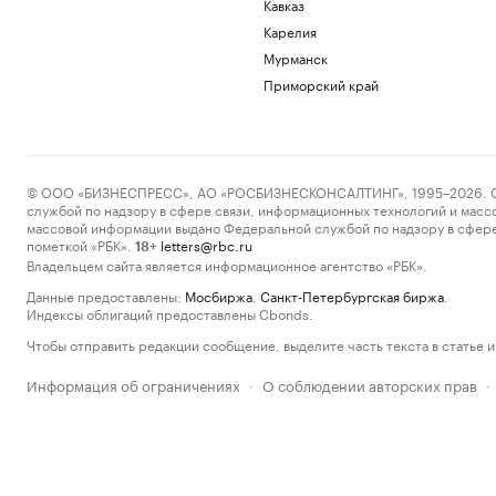
Кавказ
Карелия
Мурманск
Приморский край
© ООО «БИЗНЕСПРЕСС», АО «РОСБИЗНЕСКОНСАЛТИНГ», 1995–2026. Сообщ
службой по надзору в сфере связи, информационных технологий и масс
массовой информации выдано Федеральной службой по надзору в сфере
пометкой «РБК».
letters@rbc.ru
18+
Владельцем сайта является информационное агентство «РБК».
Данные предоставлены:
Мосбиржа
,
Санкт-Петербургская биржа
.
Индексы облигаций предоставлены Cbonds.
Чтобы отправить редакции сообщение, выделите часть текста в статье и 
Информация об ограничениях
О соблюдении авторских прав
·
·