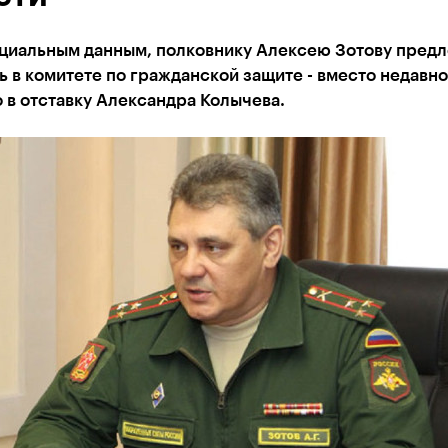
циальным данным, полковнику Алексею Зотову пред
 в комитете по гражданской защите - вместо недавно
 в отставку Александра Колычева.