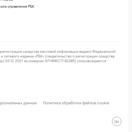
ола управления РБК
регистрации средства массовой информации выдано Федеральной
и сетевого издания «РБК» (свидетельство о регистрации средства
ор) 03.12.2021 за номером ЭЛ №ФС77-82385) сопровождаются
ерсональных данных
Политика обработки файлов cookie
·
18+