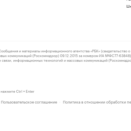
Шк
ения и материалы информационного агентства «РБК» (свидетельство о 
овых коммуникаций (Роскомнадзор) 09.12.2015 за номером ИА №ФС77-63848) 
 связи, информационных технологий и массовых коммуникаций (Роскомнадз
нажмите Ctrl + Enter
Пользовательское соглашение
Политика в отношении обработки п
·