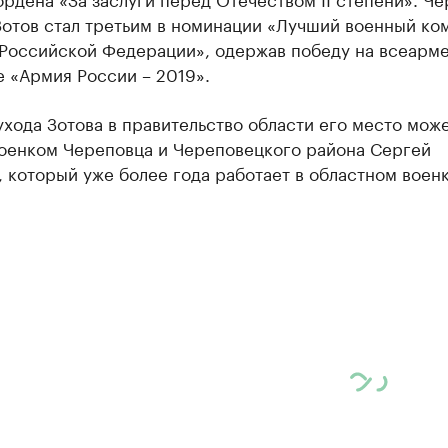
Зотов стал третьим в номинации «Лучший военный ко
 Российской Федерации», одержав победу на всеарм
 «Армия России – 2019».
ухода Зотова в правительство области его место може
оенком Череповца и Череповецкого района Сергей
 который уже более года работает в областном воен