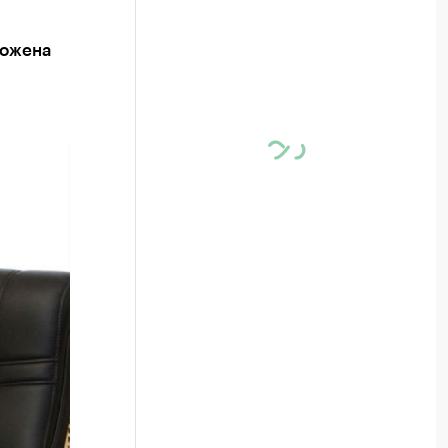
ложена