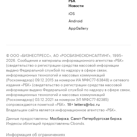
РБК
Новости
iOS
Android
AppGallery
© ООО «БИЗНЕСПРЕСС», АО «РОСБИЗНЕСКОНСАЛТИНГ», 1995–
2026. Сообщения и материалы информационного агентства «РБК»
(свидетельство о регистрации средства массовой информации
выдано Федеральной службой по надзору в сфере связи,
информационных технологий и массовых коммуникаций
(Роскомнадзор) 09.12.2015 за номером ИА №ФС77-63848) и сетевого
издания «РБК» (свидетельство о регистрации средства массовой
информации выдано Федеральной службой по надзору в сфере связи,
информационных технологий и массовых коммуникаций
(Роскомнадзор) 03.12.2021 за номером ЭЛ №ФС77-82385)
сопровождаются пометкой «РБК».
letters@rbc.ru
18+
Владельцем сайта является информационное агентство «РБК».
Данные предоставлены:
Мосбиржа
,
Санкт-Петербургская биржа
.
Индексы облигаций предоставлены Cbonds.
Информация об ограничениях