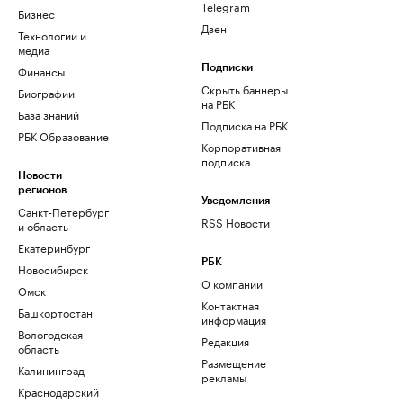
Telegram
Бизнес
Дзен
Технологии и
медиа
Финансы
Подписки
Скрыть баннеры
Биографии
на РБК
База знаний
Подписка на РБК
РБК Образование
Корпоративная
подписка
Новости
регионов
Уведомления
Санкт-Петербург
RSS Новости
и область
Екатеринбург
РБК
Новосибирск
О компании
Омск
Контактная
Башкортостан
информация
Вологодская
Редакция
область
Размещение
Калининград
рекламы
Краснодарский