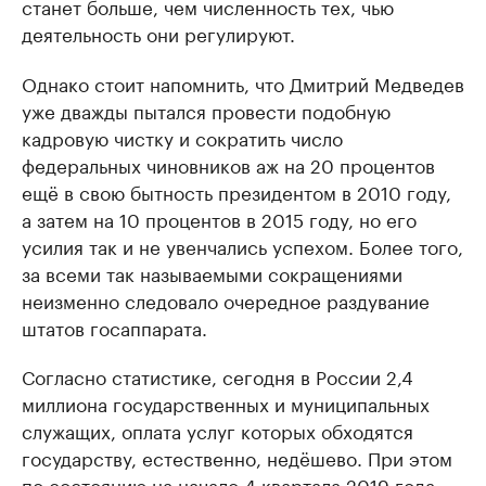
станет больше, чем численность тех, чью
деятельность они регулируют.
Однако стоит напомнить, что Дмитрий Медведев
уже дважды пытался провести подобную
кадровую чистку и сократить число
федеральных чиновников аж на 20 процентов
ещё в свою бытность президентом в 2010 году,
а затем на 10 процентов в 2015 году, но его
усилия так и не увенчались успехом. Более того,
за всеми так называемыми сокращениями
неизменно следовало очередное раздувание
штатов госаппарата.
Согласно статистике, сегодня в России 2,4
миллиона государственных и муниципальных
служащих, оплата услуг которых обходятся
государству, естественно, недёшево. При этом
по состоянию на начало 4 квартала 2019 года