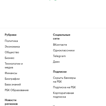
Рубрики
Социальные
сети
Политика
ВКонтакте
Экономика
Одноклассники
Общество
Telegram
Бизнес
Дзен
Технологии и
медиа
Финансы
Подписки
Скрыть баннеры
Биографии
на РБК
База знаний
Подписка на РБК
РБК Образование
Корпоративная
подписка
Новости
регионов