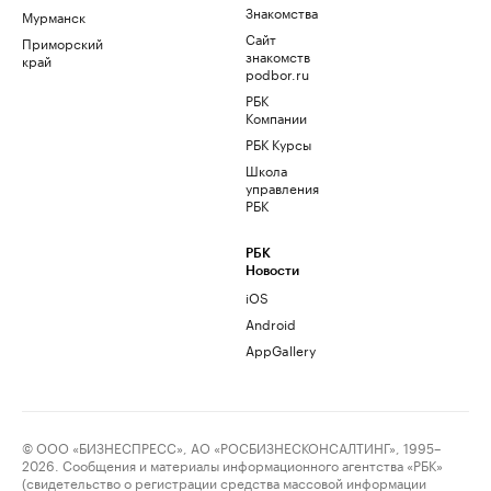
Знакомства
Мурманск
Сайт
Приморский
знакомств
край
podbor.ru
РБК
Компании
РБК Курсы
Школа
управления
РБК
РБК
Новости
iOS
Android
AppGallery
© ООО «БИЗНЕСПРЕСС», АО «РОСБИЗНЕСКОНСАЛТИНГ», 1995–
2026. Сообщения и материалы информационного агентства «РБК»
(свидетельство о регистрации средства массовой информации