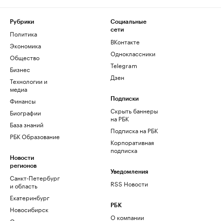
Рубрики
Социальные
сети
Политика
ВКонтакте
Экономика
Одноклассники
Общество
Telegram
Бизнес
Дзен
Технологии и
медиа
Финансы
Подписки
Скрыть баннеры
Биографии
на РБК
База знаний
Подписка на РБК
РБК Образование
Корпоративная
подписка
Новости
регионов
Уведомления
Санкт-Петербург
RSS Новости
и область
Екатеринбург
РБК
Новосибирск
О компании
Омск