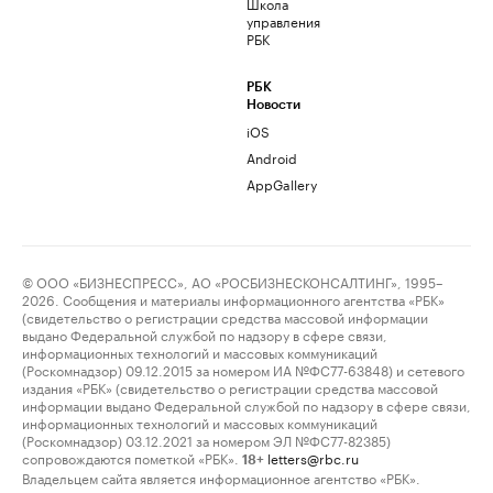
Школа
управления
РБК
РБК
Новости
iOS
Android
AppGallery
© ООО «БИЗНЕСПРЕСС», АО «РОСБИЗНЕСКОНСАЛТИНГ», 1995–
2026. Сообщения и материалы информационного агентства «РБК»
(свидетельство о регистрации средства массовой информации
выдано Федеральной службой по надзору в сфере связи,
информационных технологий и массовых коммуникаций
(Роскомнадзор) 09.12.2015 за номером ИА №ФС77-63848) и сетевого
издания «РБК» (свидетельство о регистрации средства массовой
информации выдано Федеральной службой по надзору в сфере связи,
информационных технологий и массовых коммуникаций
(Роскомнадзор) 03.12.2021 за номером ЭЛ №ФС77-82385)
сопровождаются пометкой «РБК».
letters@rbc.ru
18+
Владельцем сайта является информационное агентство «РБК».