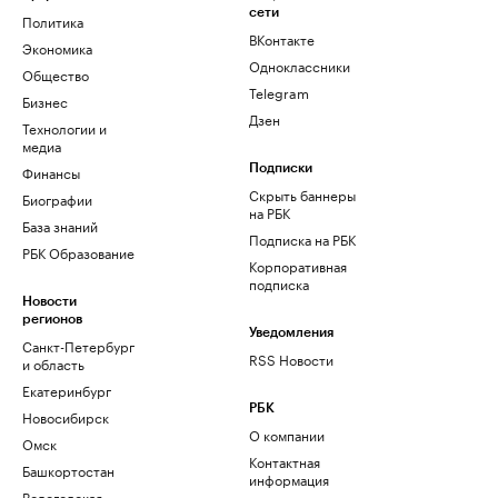
сети
Политика
ВКонтакте
Экономика
Одноклассники
Общество
Telegram
Бизнес
Дзен
Технологии и
медиа
Финансы
Подписки
Скрыть баннеры
Биографии
на РБК
База знаний
Подписка на РБК
РБК Образование
Корпоративная
подписка
Новости
регионов
Уведомления
Санкт-Петербург
RSS Новости
и область
Екатеринбург
РБК
Новосибирск
О компании
Омск
Контактная
Башкортостан
информация
Вологодская