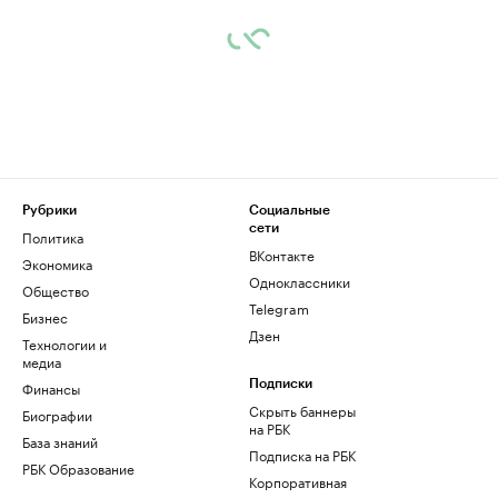
Рубрики
Социальные
сети
Политика
ВКонтакте
Экономика
Одноклассники
Общество
Telegram
Бизнес
Дзен
Технологии и
медиа
Финансы
Подписки
Скрыть баннеры
Биографии
на РБК
База знаний
Подписка на РБК
РБК Образование
Корпоративная