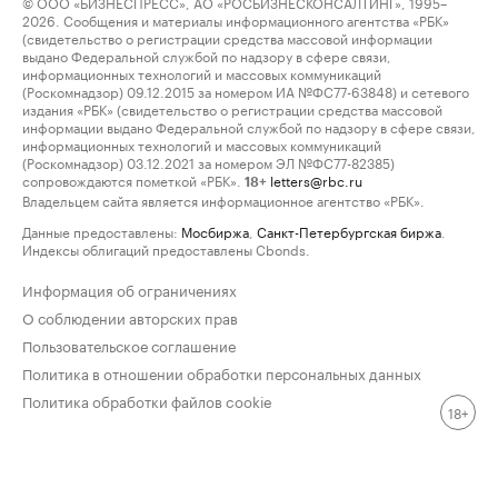
© ООО «БИЗНЕСПРЕСС», АО «РОСБИЗНЕСКОНСАЛТИНГ», 1995–
2026. Сообщения и материалы информационного агентства «РБК»
(свидетельство о регистрации средства массовой информации
выдано Федеральной службой по надзору в сфере связи,
информационных технологий и массовых коммуникаций
(Роскомнадзор) 09.12.2015 за номером ИА №ФС77-63848) и сетевого
издания «РБК» (свидетельство о регистрации средства массовой
информации выдано Федеральной службой по надзору в сфере связи,
информационных технологий и массовых коммуникаций
(Роскомнадзор) 03.12.2021 за номером ЭЛ №ФС77-82385)
сопровождаются пометкой «РБК».
letters@rbc.ru
18+
Владельцем сайта является информационное агентство «РБК».
Данные предоставлены:
Мосбиржа
,
Санкт-Петербургская биржа
.
Индексы облигаций предоставлены Cbonds.
Информация об ограничениях
О соблюдении авторских прав
Пользовательское соглашение
Политика в отношении обработки персональных данных
Политика обработки файлов cookie
18+