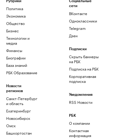
Рубрики
Социальные
сети
Политика
ВКонтакте
Экономика
Одноклассники
Общество
Telegram
Бизнес
Дзен
Технологии и
медиа
Финансы
Подписки
Скрыть баннеры
Биографии
на РБК
База знаний
Подписка на РБК
РБК Образование
Корпоративная
подписка
Новости
регионов
Уведомления
Санкт-Петербург
RSS Новости
и область
Екатеринбург
РБК
Новосибирск
О компании
Омск
Контактная
Башкортостан
информация