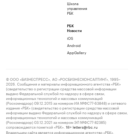
Школа
управления
РБК
РБК
Новости
iOS
Android
AppGallery
© ООО «БИЗНЕСПРЕСС», АО «РОСБИЗНЕСКОНСАЛТИНГ», 1995–
2026. Сообщения и материалы информационного агентства «РБК»
(свидетельство о регистрации средства массовой информации
выдано Федеральной службой по надзору в сфере связи,
информационных технологий и массовых коммуникаций
(Роскомнадзор) 09.12.2015 за номером ИА №ФС77-63848) и сетевого
издания «РБК» (свидетельство о регистрации средства массовой
информации выдано Федеральной службой по надзору в сфере связи,
информационных технологий и массовых коммуникаций
(Роскомнадзор) 03.12.2021 за номером ЭЛ №ФС77-82385)
сопровождаются пометкой «РБК».
letters@rbc.ru
18+
Владельцем сайта является информационное агентство «РБК».