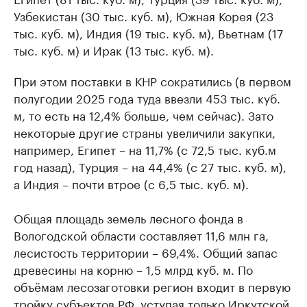
Узбекистан (30 тыс. куб. м), Южная Корея (23
тыс. куб. м), Индия (19 тыс. куб. м), Вьетнам (17
тыс. куб. м) и Ирак (13 тыс. куб. м).
При этом поставки в КНР сократились (в первом
полугодии 2025 года туда ввезли 453 тыс. куб.
м, то есть на 12,4% больше, чем сейчас). Зато
некоторые другие страны увеличили закупки,
например, Египет – на 11,7% (с 72,5 тыс. куб.м
год назад), Турция – на 44,4% (с 27 тыс. куб. м),
а Индия – почти втрое (с 6,5 тыс. куб. м).
Общая площадь земель лесного фонда в
Вологодской области составляет 11,6 млн га,
лесистость территории – 69,4%. Общий запас
древесины на корню – 1,5 млрд куб. м. По
объёмам лесозаготовки регион входит в первую
тройку субъектов РФ, уступая только Иркутской