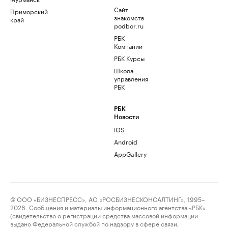
Сайт
Приморский
знакомств
край
podbor.ru
РБК
Компании
РБК Курсы
Школа
управления
РБК
РБК
Новости
iOS
Android
AppGallery
© ООО «БИЗНЕСПРЕСС», АО «РОСБИЗНЕСКОНСАЛТИНГ», 1995–
2026. Сообщения и материалы информационного агентства «РБК»
(свидетельство о регистрации средства массовой информации
выдано Федеральной службой по надзору в сфере связи,