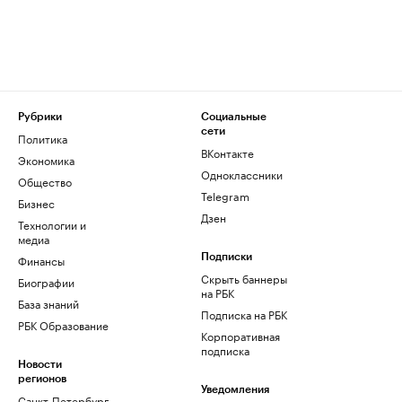
Рубрики
Социальные
сети
Политика
ВКонтакте
Экономика
Одноклассники
Общество
Telegram
Бизнес
Дзен
Технологии и
медиа
Финансы
Подписки
Скрыть баннеры
Биографии
на РБК
База знаний
Подписка на РБК
РБК Образование
Корпоративная
подписка
Новости
регионов
Уведомления
Санкт-Петербург