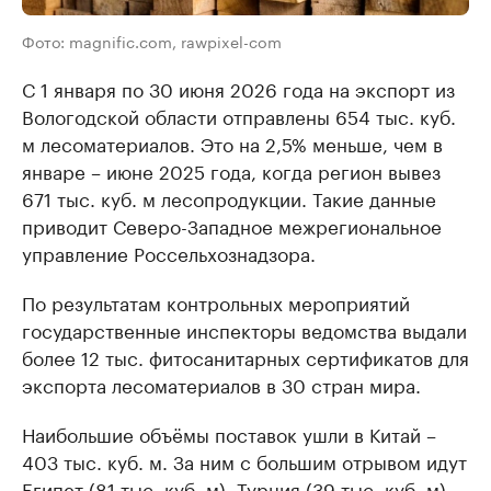
Фото: magnific.com, rawpixel-com
С 1 января по 30 июня 2026 года на экспорт из
Вологодской области отправлены 654 тыс. куб.
м лесоматериалов. Это на 2,5% меньше, чем в
январе – июне 2025 года, когда регион вывез
671 тыс. куб. м лесопродукции. Такие данные
приводит Северо-Западное межрегиональное
управление Россельхознадзора.
По результатам контрольных мероприятий
государственные инспекторы ведомства выдали
более 12 тыс. фитосанитарных сертификатов для
экспорта лесоматериалов в 30 стран мира.
Наибольшие объёмы поставок ушли в Китай –
403 тыс. куб. м. За ним с большим отрывом идут
Египет (81 тыс. куб. м), Турция (39 тыс. куб. м),