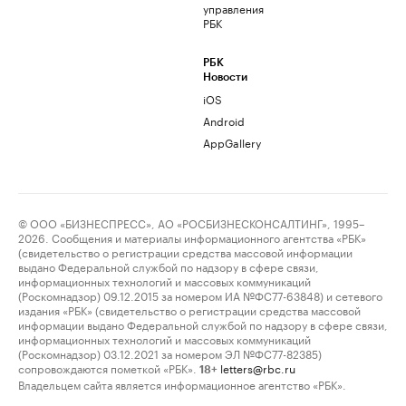
управления
РБК
РБК
Новости
iOS
Android
AppGallery
© ООО «БИЗНЕСПРЕСС», АО «РОСБИЗНЕСКОНСАЛТИНГ», 1995–
2026. Сообщения и материалы информационного агентства «РБК»
(свидетельство о регистрации средства массовой информации
выдано Федеральной службой по надзору в сфере связи,
информационных технологий и массовых коммуникаций
(Роскомнадзор) 09.12.2015 за номером ИА №ФС77-63848) и сетевого
издания «РБК» (свидетельство о регистрации средства массовой
информации выдано Федеральной службой по надзору в сфере связи,
информационных технологий и массовых коммуникаций
(Роскомнадзор) 03.12.2021 за номером ЭЛ №ФС77-82385)
сопровождаются пометкой «РБК».
letters@rbc.ru
18+
Владельцем сайта является информационное агентство «РБК».