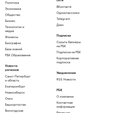
сети
Политика
ВКонтакте
Экономика
Одноклассники
Общество
Telegram
Бизнес
Дзен
Технологии и
медиа
Финансы
Подписки
Скрыть баннеры
Биографии
на РБК
База знаний
Подписка на РБК
РБК Образование
Корпоративная
подписка
Новости
регионов
Уведомления
Санкт-Петербург
RSS Новости
и область
Екатеринбург
РБК
Новосибирск
О компании
Омск
Контактная
Башкортостан
информация
Вологодская
Редакция