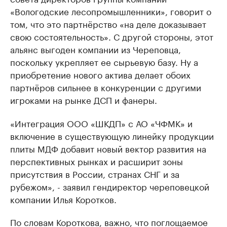
«Вологодские лесопромышленники», говорит о
том, что это партнёрство «на деле доказывает
свою состоятельность». С другой стороны, этот
альянс выгоден компании из Череповца,
поскольку укрепляет ее сырьевую базу. Ну а
приобретение нового актива делает обоих
партнёров сильнее в конкуренции с другими
игроками на рынке ДСП и фанеры.
«Интеграция ООО «ШКДП» с АО «ЧФМК» и
включение в существующую линейку продукции
плиты МДФ добавит новый вектор развития на
перспективных рынках и расширит зоны
присутствия в России, странах СНГ и за
рубежом», - заявил гендиректор череповецкой
компании Илья Коротков.
По словам Короткова, важно, что поглощаемое