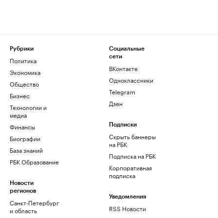
Рубрики
Социальные
сети
Политика
ВКонтакте
Экономика
Одноклассники
Общество
Telegram
Бизнес
Дзен
Технологии и
медиа
Финансы
Подписки
Скрыть баннеры
Биографии
на РБК
База знаний
Подписка на РБК
РБК Образование
Корпоративная
подписка
Новости
регионов
Уведомления
Санкт-Петербург
RSS Новости
и область