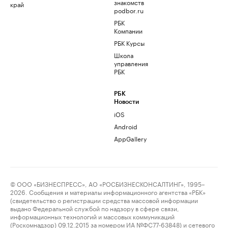
знакомств
край
podbor.ru
РБК
Компании
РБК Курсы
Школа
управления
РБК
РБК
Новости
iOS
Android
AppGallery
© ООО «БИЗНЕСПРЕСС», АО «РОСБИЗНЕСКОНСАЛТИНГ», 1995–
2026. Сообщения и материалы информационного агентства «РБК»
(свидетельство о регистрации средства массовой информации
выдано Федеральной службой по надзору в сфере связи,
информационных технологий и массовых коммуникаций
(Роскомнадзор) 09.12.2015 за номером ИА №ФС77-63848) и сетевого