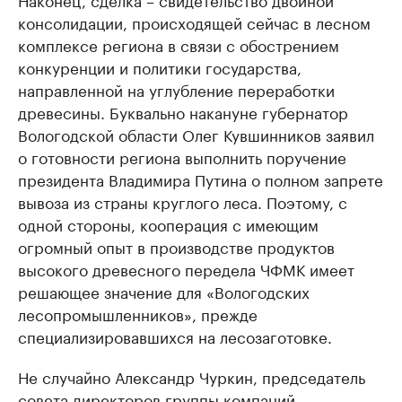
консолидации, происходящей сейчас в лесном
комплексе региона в связи с обострением
конкуренции и политики государства,
направленной на углубление переработки
древесины. Буквально накануне губернатор
Вологодской области Олег Кувшинников заявил
о готовности региона выполнить поручение
президента Владимира Путина о полном запрете
вывоза из страны круглого леса. Поэтому, с
одной стороны, кооперация с имеющим
огромный опыт в производстве продуктов
высокого древесного передела ЧФМК имеет
решающее значение для «Вологодских
лесопромышленников», прежде
специализировавшихся на лесозаготовке.
Не случайно Александр Чуркин, председатель
совета директоров группы компаний