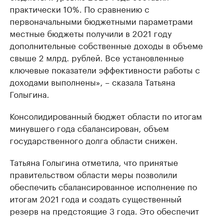
практически 10%. По сравнению с
первоначальными бюджетными параметрами
местные бюджеты получили в 2021 году
дополнительные собственные доходы в объеме
свыше 2 млрд. рублей. Все установленные
ключевые показатели эффективности работы с
доходами выполнены», – сказала Татьяна
Голыгина.
Консолидированный бюджет области по итогам
минувшего года сбалансирован, объем
государственного долга области снижен.
Татьяна Голыгина отметила, что принятые
правительством области меры позволили
обеспечить сбалансированное исполнение по
итогам 2021 года и создать существенный
резерв на предстоящие 3 года. Это обеспечит