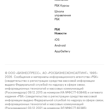
РБК Курсы
Школа
управления
РБК
РБК
Новости
iOS
Android
AppGallery
© ООО «БИЗНЕСПРЕСС», АО «РОСБИЗНЕСКОНСАЛТИНГ», 1995–
2026. Сообщения и материалы информационного агентства «РБК»
(свидетельство о регистрации средства массовой информации
выдано Федеральной службой по надзору в сфере связи,
информационных технологий и массовых коммуникаций
(Роскомнадзор) 09.12.2015 за номером ИА №ФС77-63848) и сетевого
издания «РБК» (свидетельство о регистрации средства массовой
информации выдано Федеральной службой по надзору в сфере связи,
информационных технологий и массовых коммуникаций
(Роскомнадзор) 03.12.2021 за номером ЭЛ №ФС77-82385)