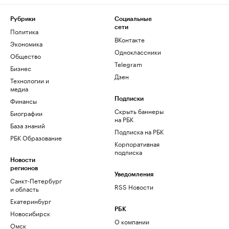
Рубрики
Социальные
сети
Политика
ВКонтакте
Экономика
Одноклассники
Общество
Telegram
Бизнес
Дзен
Технологии и
медиа
Финансы
Подписки
Скрыть баннеры
Биографии
на РБК
База знаний
Подписка на РБК
РБК Образование
Корпоративная
подписка
Новости
регионов
Уведомления
Санкт-Петербург
RSS Новости
и область
Екатеринбург
РБК
Новосибирск
О компании
Омск