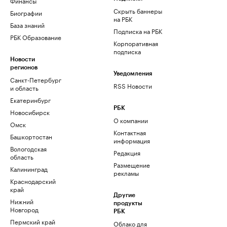
Финансы
Скрыть баннеры
Биографии
на РБК
База знаний
Подписка на РБК
РБК Образование
Корпоративная
подписка
Новости
регионов
Уведомления
Санкт-Петербург
RSS Новости
и область
Екатеринбург
РБК
Новосибирск
О компании
Омск
Контактная
Башкортостан
информация
Вологодская
Редакция
область
Размещение
Калининград
рекламы
Краснодарский
край
Другие
Нижний
продукты
Новгород
РБК
Пермский край
Облако для