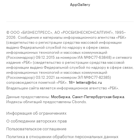
AppGallery
© ООО «БИЗНЕСПРЕСС», АО «РОСБИЗНЕСКОНСАЛТИНГ», 1995–
2026. Сообщения и материалы информационного агентства «РБК»
(свидетельство о регистрации средства массовой информации
выдано Федеральной службой по надзору в сфере связи,
информационных технологий и массовых коммуникаций
(Роскомнадзор) 09.12.2015 за номером ИА №ФС77-63848) и сетевого
издания «РБК» (свидетельство о регистрации средства массовой
информации выдано Федеральной службой по надзору в сфере связи,
информационных технологий и массовых коммуникаций
(Роскомнадзор) 03.12.2021 за номером ЭЛ №ФС77-82385)
сопровождаются пометкой «РБК».
letters@rbc.ru
18+
Владельцем сайта является информационное агентство «РБК».
Данные предоставлены:
Мосбиржа
,
Санкт-Петербургская биржа
.
Индексы облигаций предоставлены Cbonds.
Информация об ограничениях
О соблюдении авторских прав
Пользовательское соглашение
Политика в отношении обработки персональных данных