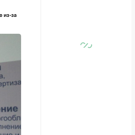
е из-за