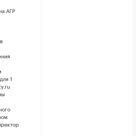
на АГР
в
ения
и
для 1
y.ru
ны
ного
вом
иректор