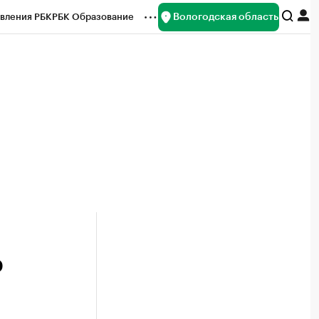
Вологодская область
вления РБК
РБК Образование
редитные рейтинги
Франшизы
нсы
Рынок наличной валюты
р