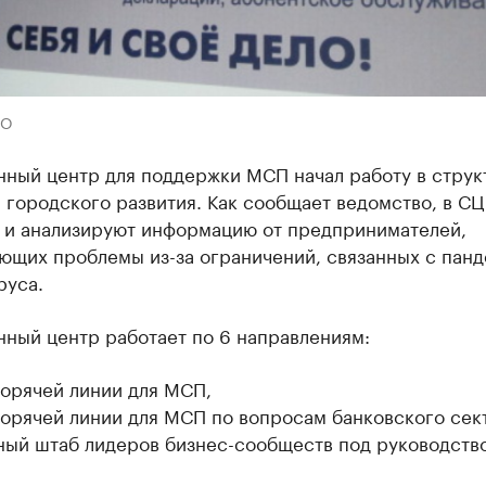
ВО
нный центр для поддержки МСП начал работу в струк
 городского развития. Как сообщает ведомство, в СЦ
 и анализируют информацию от предпринимателей,
ющих проблемы из-за ограничений, связанных с пан
руса.
нный центр работает по 6 направлениям:
горячей линии для МСП,
горячей линии для МСП по вопросам банковского сек
ный штаб лидеров бизнес-сообществ под руководств