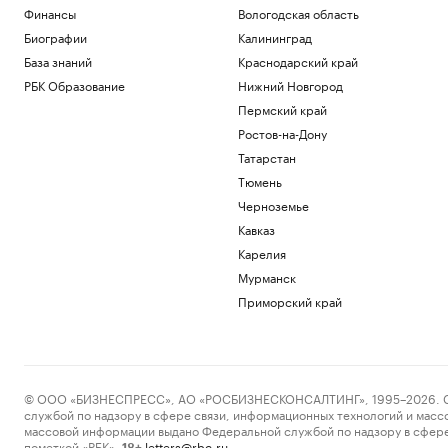
Финансы
Вологодская область
Биографии
Калининград
База знаний
Краснодарский край
РБК Образование
Нижний Новгород
Пермский край
Ростов-на-Дону
Татарстан
Тюмень
Черноземье
Кавказ
Карелия
Мурманск
Приморский край
© ООО «БИЗНЕСПРЕСС», АО «РОСБИЗНЕСКОНСАЛТИНГ», 1995–2026. Сообщ
службой по надзору в сфере связи, информационных технологий и масс
массовой информации выдано Федеральной службой по надзору в сфере
пометкой «РБК».
letters@rbc.ru