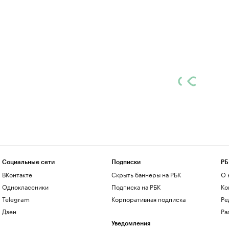
Социальные сети
Подписки
РБ
ВКонтакте
Скрыть баннеры на РБК
О 
Одноклассники
Подписка на РБК
Ко
Telegram
Корпоративная подписка
Ре
Дзен
Ра
Уведомления