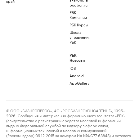
край
podbor.ru
РБК
Компании
РБК Курсы
Школа
управления
РБК
РБК
Новости
iOS
Android
AppGallery
© ООО «БИЗНЕСПРЕСС», АО «РОСБИЗНЕСКОНСАЛТИНГ», 1995–
2026. Сообщения и материалы информационного агентства «РБК»
(свидетельство о регистрации средства массовой информации
выдано Федеральной службой по надзору в сфере связи,
информационных технологий и массовых коммуникаций
(Роскомнадзор) 09.12.2015 за номером ИА №ФС77-63848) и сетевого