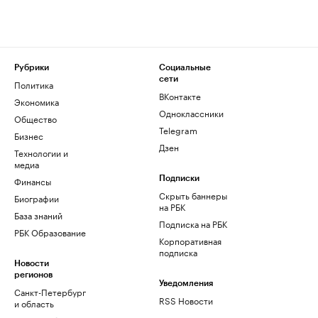
Рубрики
Социальные
сети
Политика
ВКонтакте
Экономика
Одноклассники
Общество
Telegram
Бизнес
Дзен
Технологии и
медиа
Финансы
Подписки
Скрыть баннеры
Биографии
на РБК
База знаний
Подписка на РБК
РБК Образование
Корпоративная
подписка
Новости
регионов
Уведомления
Санкт-Петербург
RSS Новости
и область