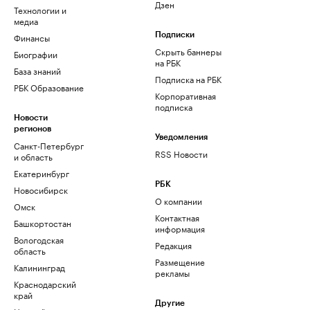
Дзен
Технологии и
медиа
Финансы
Подписки
Скрыть баннеры
Биографии
на РБК
База знаний
Подписка на РБК
РБК Образование
Корпоративная
подписка
Новости
регионов
Уведомления
Санкт-Петербург
RSS Новости
и область
Екатеринбург
РБК
Новосибирск
О компании
Омск
Контактная
Башкортостан
информация
Вологодская
Редакция
область
Размещение
Калининград
рекламы
Краснодарский
край
Другие