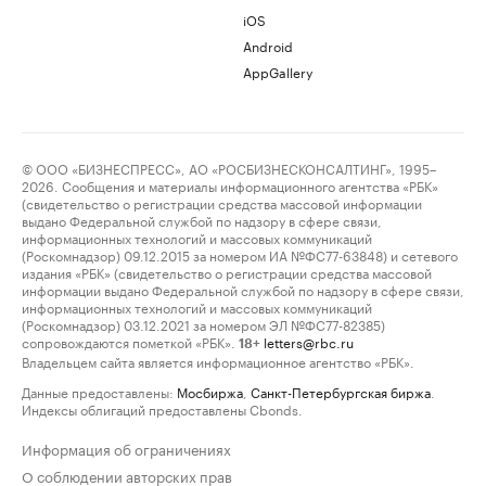
iOS
Android
AppGallery
© ООО «БИЗНЕСПРЕСС», АО «РОСБИЗНЕСКОНСАЛТИНГ», 1995–
2026. Сообщения и материалы информационного агентства «РБК»
(свидетельство о регистрации средства массовой информации
выдано Федеральной службой по надзору в сфере связи,
информационных технологий и массовых коммуникаций
(Роскомнадзор) 09.12.2015 за номером ИА №ФС77-63848) и сетевого
издания «РБК» (свидетельство о регистрации средства массовой
информации выдано Федеральной службой по надзору в сфере связи,
информационных технологий и массовых коммуникаций
(Роскомнадзор) 03.12.2021 за номером ЭЛ №ФС77-82385)
сопровождаются пометкой «РБК».
letters@rbc.ru
18+
Владельцем сайта является информационное агентство «РБК».
Данные предоставлены:
Мосбиржа
,
Санкт-Петербургская биржа
.
Индексы облигаций предоставлены Cbonds.
Информация об ограничениях
О соблюдении авторских прав