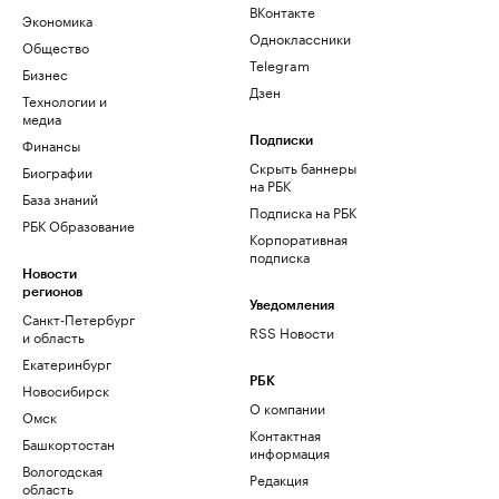
ВКонтакте
Экономика
Одноклассники
Общество
Telegram
Бизнес
Дзен
Технологии и
медиа
Финансы
Подписки
Скрыть баннеры
Биографии
на РБК
База знаний
Подписка на РБК
РБК Образование
Корпоративная
подписка
Новости
регионов
Уведомления
Санкт-Петербург
RSS Новости
и область
Екатеринбург
РБК
Новосибирск
О компании
Омск
Контактная
Башкортостан
информация
Вологодская
Редакция
область