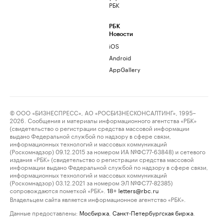
РБК
РБК
Новости
iOS
Android
AppGallery
© ООО «БИЗНЕСПРЕСС», АО «РОСБИЗНЕСКОНСАЛТИНГ», 1995–
2026. Сообщения и материалы информационного агентства «РБК»
(свидетельство о регистрации средства массовой информации
выдано Федеральной службой по надзору в сфере связи,
информационных технологий и массовых коммуникаций
(Роскомнадзор) 09.12.2015 за номером ИА №ФС77-63848) и сетевого
издания «РБК» (свидетельство о регистрации средства массовой
информации выдано Федеральной службой по надзору в сфере связи,
информационных технологий и массовых коммуникаций
(Роскомнадзор) 03.12.2021 за номером ЭЛ №ФС77-82385)
сопровождаются пометкой «РБК».
letters@rbc.ru
18+
Владельцем сайта является информационное агентство «РБК».
Данные предоставлены:
Мосбиржа
,
Санкт-Петербургская биржа
.