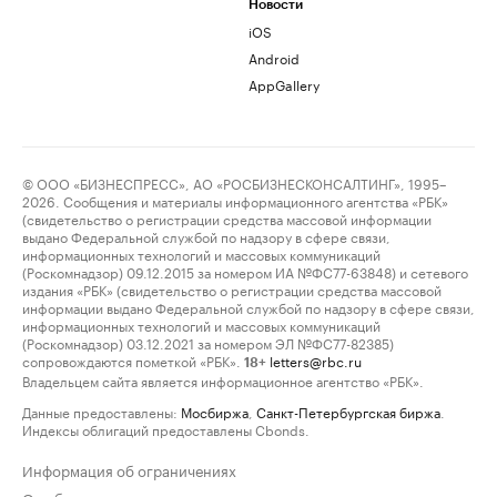
Новости
iOS
Android
AppGallery
© ООО «БИЗНЕСПРЕСС», АО «РОСБИЗНЕСКОНСАЛТИНГ», 1995–
2026. Сообщения и материалы информационного агентства «РБК»
(свидетельство о регистрации средства массовой информации
выдано Федеральной службой по надзору в сфере связи,
информационных технологий и массовых коммуникаций
(Роскомнадзор) 09.12.2015 за номером ИА №ФС77-63848) и сетевого
издания «РБК» (свидетельство о регистрации средства массовой
информации выдано Федеральной службой по надзору в сфере связи,
информационных технологий и массовых коммуникаций
(Роскомнадзор) 03.12.2021 за номером ЭЛ №ФС77-82385)
сопровождаются пометкой «РБК».
letters@rbc.ru
18+
Владельцем сайта является информационное агентство «РБК».
Данные предоставлены:
Мосбиржа
,
Санкт-Петербургская биржа
.
Индексы облигаций предоставлены Cbonds.
Информация об ограничениях