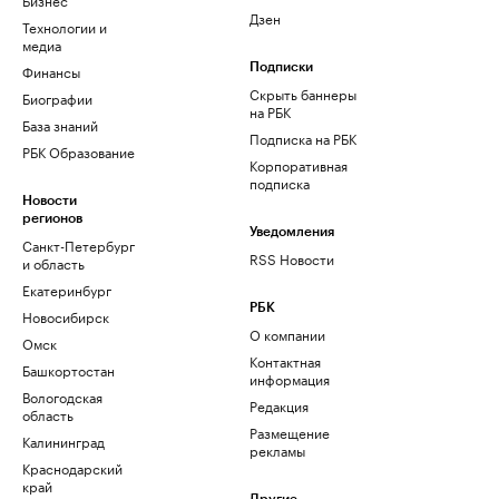
Дзен
Технологии и
медиа
Финансы
Подписки
Скрыть баннеры
Биографии
на РБК
База знаний
Подписка на РБК
РБК Образование
Корпоративная
подписка
Новости
регионов
Уведомления
Санкт-Петербург
RSS Новости
и область
Екатеринбург
РБК
Новосибирск
О компании
Омск
Контактная
Башкортостан
информация
Вологодская
Редакция
область
Размещение
Калининград
рекламы
Краснодарский
край