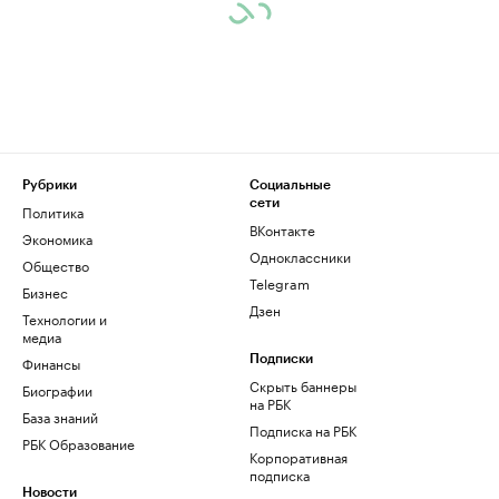
Рубрики
Социальные
сети
Политика
ВКонтакте
Экономика
Одноклассники
Общество
Telegram
Бизнес
Дзен
Технологии и
медиа
Финансы
Подписки
Скрыть баннеры
Биографии
на РБК
База знаний
Подписка на РБК
РБК Образование
Корпоративная
подписка
Новости