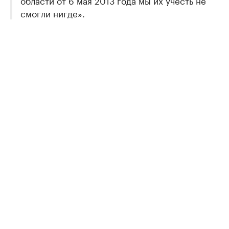
смогли нигде».