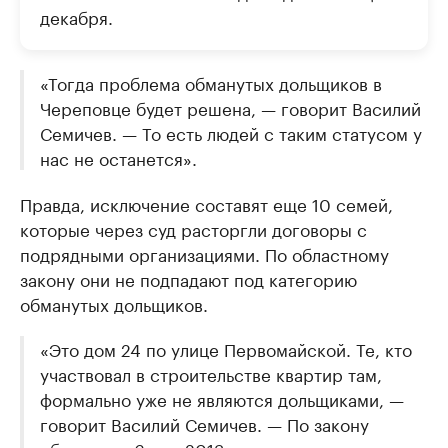
декабря.
«Тогда проблема обманутых дольщиков в
Череповце будет решена, — говорит Василий
Семичев. — То есть людей с таким статусом у
нас не останется».
Правда, исключение составят еще 10 семей,
которые через суд расторгли договоры с
подрядными организациями. По областному
закону они не подпадают под категорию
обманутых дольщиков.
«Это дом 24 по улице Первомайской. Те, кто
участвовал в строительстве квартир там,
формально уже не являются дольщиками, —
говорит Василий Семичев. — По закону
области от 6 мая 2013 года мы их учесть не