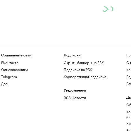
Социальные сети
Подписки
РБ
ВКонтакте
Скрыть баннеры на РБК
О 
Одноклассники
Подписка на РБК
Ко
Telegram
Корпоративная подписка
Ре
Дзен
Ра
Уведомления
RSS Новости
Др
Об
Ко
до
Хо
Ре