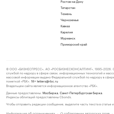
Ростов-на-Дону
Татарстан
Тюмень
Черноземье
Кавказ
Карелия
Мурманск
Приморский край
© ООО «БИЗНЕСПРЕСС», АО «РОСБИЗНЕСКОНСАЛТИНГ», 1995–2026. Сообщ
службой по надзору в сфере связи, информационных технологий и масс
массовой информации выдано Федеральной службой по надзору в сфере
пометкой «РБК».
letters@rbc.ru
18+
Владельцем сайта является информационное агентство «РБК».
Данные предоставлены:
Мосбиржа
,
Санкт-Петербургская биржа
.
Индексы облигаций предоставлены Cbonds.
Чтобы отправить редакции сообщение, выделите часть текста в статье и 
Информация об ограничениях
О соблюдении авторских прав
·
·