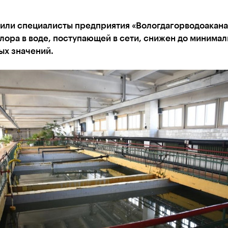
нили специалисты предприятия «Вологдагорводоакана
лора в воде, поступающей в сети, снижен до минимал
ых значений.