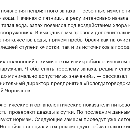
 появления неприятного запаха — сезонные изменени
 воды. Начиная с пятницы, в реку интенсивно начала
 талая вода, запах появился под воздействием хлора 
 сооружениях. В выходные мы провели дополнительн
ния качества воды, причем пробы брали как на очис
ледней ступени очистки, так и из источников в город
их отклонений в химическом и микробиологическом 
наружили. Чтобы снять проблему запаха, решили сниз
 до минимально допустимых значений», — рассказал
нительный директор предприятия «Вологдагорводок
й Чернышов.
логические и органолептические показатели питьево
сты проверяют дважды в сутки. По последним данным
твуют нормам. Следующие замеры проведут уже сего
 Но сейчас специалисты рекомендуют обязательно ки