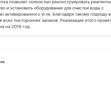
отка позволит полностью реконструировать реагентн
во и установить оборудование для очистки воды с
ю активированного угля. Благодаря такому подходу 
я всех посторонних запахов. Реализация этого проек
а на 2019 год.
еев