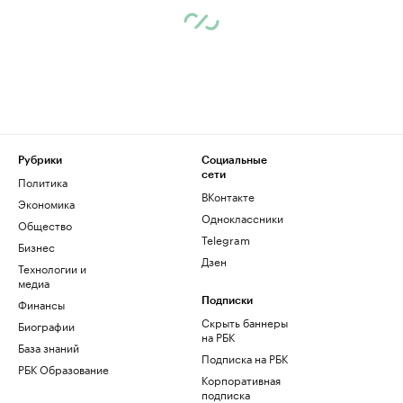
Рубрики
Социальные
сети
Политика
ВКонтакте
Экономика
Одноклассники
Общество
Telegram
Бизнес
Дзен
Технологии и
медиа
Финансы
Подписки
Скрыть баннеры
Биографии
на РБК
База знаний
Подписка на РБК
РБК Образование
Корпоративная
подписка