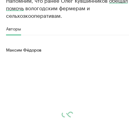
Напомним, что ранее Олег Кувшинников
обещал
помочь
вологодским фермерам и
сельхозкооперативам.
Авторы
Максим Фёдоров