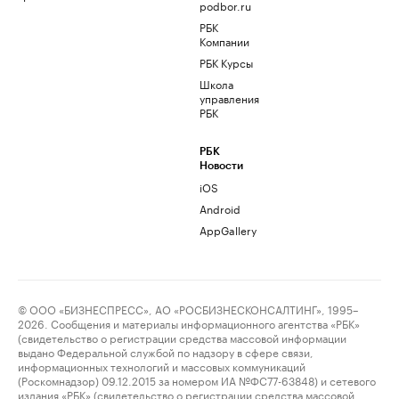
podbor.ru
РБК
Компании
РБК Курсы
Школа
управления
РБК
РБК
Новости
iOS
Android
AppGallery
© ООО «БИЗНЕСПРЕСС», АО «РОСБИЗНЕСКОНСАЛТИНГ», 1995–
2026. Сообщения и материалы информационного агентства «РБК»
(свидетельство о регистрации средства массовой информации
выдано Федеральной службой по надзору в сфере связи,
информационных технологий и массовых коммуникаций
(Роскомнадзор) 09.12.2015 за номером ИА №ФС77-63848) и сетевого
издания «РБК» (свидетельство о регистрации средства массовой