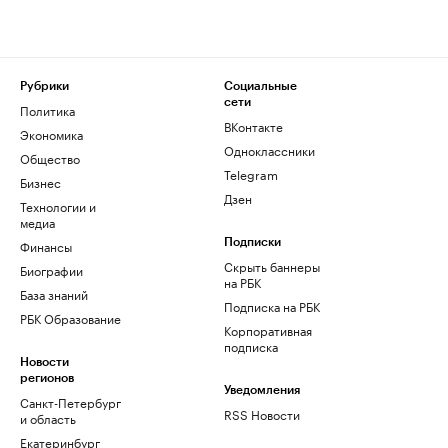
Рубрики
Социальные
сети
Политика
ВКонтакте
Экономика
Одноклассники
Общество
Telegram
Бизнес
Дзен
Технологии и
медиа
Финансы
Подписки
Скрыть баннеры
Биографии
на РБК
База знаний
Подписка на РБК
РБК Образование
Корпоративная
подписка
Новости
регионов
Уведомления
Санкт-Петербург
RSS Новости
и область
Екатеринбург