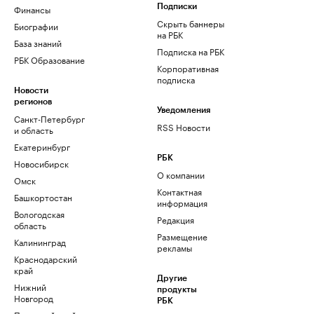
Финансы
Подписки
Скрыть баннеры
Биографии
на РБК
База знаний
Подписка на РБК
РБК Образование
Корпоративная
подписка
Новости
регионов
Уведомления
Санкт-Петербург
RSS Новости
и область
Екатеринбург
РБК
Новосибирск
О компании
Омск
Контактная
Башкортостан
информация
Вологодская
Редакция
область
Размещение
Калининград
рекламы
Краснодарский
край
Другие
Нижний
продукты
Новгород
РБК