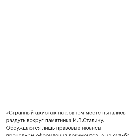
«Странный ажиотаж на ровном месте пытались
раздуть вокруг памятника И.В.Сталину.
Обсуждаются лишь правовые нюансы
процедуры оформления документов, а не судьба