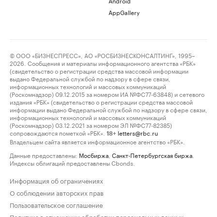
Android
AppGallery
© ООО «БИЗНЕСПРЕСС», АО «РОСБИЗНЕСКОНСАЛТИНГ», 1995–
2026. Сообщения и материалы информационного агентства «РБК»
(свидетельство о регистрации средства массовой информации
выдано Федеральной службой по надзору в сфере связи,
информационных технологий и массовых коммуникаций
(Роскомнадзор) 09.12.2015 за номером ИА №ФС77-63848) и сетевого
издания «РБК» (свидетельство о регистрации средства массовой
информации выдано Федеральной службой по надзору в сфере связи,
информационных технологий и массовых коммуникаций
(Роскомнадзор) 03.12.2021 за номером ЭЛ №ФС77-82385)
сопровождаются пометкой «РБК».
letters@rbc.ru
18+
Владельцем сайта является информационное агентство «РБК».
Данные предоставлены:
Мосбиржа
,
Санкт-Петербургская биржа
.
Индексы облигаций предоставлены Cbonds.
Информация об ограничениях
О соблюдении авторских прав
Пользовательское соглашение
Политика в отношении обработки персональных данных