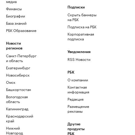
медиа
Финансы
Подписки
Скрыть баннеры
Биографии
на РБК
База знаний
Подписка на РБК
РБК Образование
Корпоративная
подписка
Новости
регионов
Уведомления
Санкт-Петербург
RSS Новости
и область
Екатеринбург
РБК
Новосибирск
О компании
Омск
Контактная
Башкортостан
информация
Вологодская
Редакция
область
Размещение
Калининград
рекламы
Краснодарский
край
Другие
Нижний
продукты
Новгород
РБК