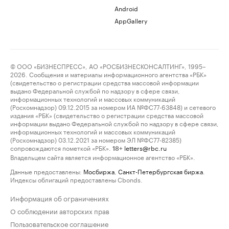
Android
AppGallery
© ООО «БИЗНЕСПРЕСС», АО «РОСБИЗНЕСКОНСАЛТИНГ», 1995–
2026. Сообщения и материалы информационного агентства «РБК»
(свидетельство о регистрации средства массовой информации
выдано Федеральной службой по надзору в сфере связи,
информационных технологий и массовых коммуникаций
(Роскомнадзор) 09.12.2015 за номером ИА №ФС77-63848) и сетевого
издания «РБК» (свидетельство о регистрации средства массовой
информации выдано Федеральной службой по надзору в сфере связи,
информационных технологий и массовых коммуникаций
(Роскомнадзор) 03.12.2021 за номером ЭЛ №ФС77-82385)
сопровождаются пометкой «РБК».
letters@rbc.ru
18+
Владельцем сайта является информационное агентство «РБК».
Данные предоставлены:
Мосбиржа
,
Санкт-Петербургская биржа
.
Индексы облигаций предоставлены Cbonds.
Информация об ограничениях
О соблюдении авторских прав
Пользовательское соглашение