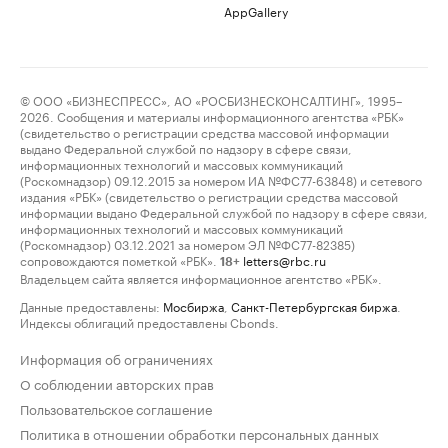
AppGallery
© ООО «БИЗНЕСПРЕСС», АО «РОСБИЗНЕСКОНСАЛТИНГ», 1995–
2026. Сообщения и материалы информационного агентства «РБК»
(свидетельство о регистрации средства массовой информации
выдано Федеральной службой по надзору в сфере связи,
информационных технологий и массовых коммуникаций
(Роскомнадзор) 09.12.2015 за номером ИА №ФС77-63848) и сетевого
издания «РБК» (свидетельство о регистрации средства массовой
информации выдано Федеральной службой по надзору в сфере связи,
информационных технологий и массовых коммуникаций
(Роскомнадзор) 03.12.2021 за номером ЭЛ №ФС77-82385)
сопровождаются пометкой «РБК».
letters@rbc.ru
18+
Владельцем сайта является информационное агентство «РБК».
Данные предоставлены:
Мосбиржа
,
Санкт-Петербургская биржа
.
Индексы облигаций предоставлены Cbonds.
Информация об ограничениях
О соблюдении авторских прав
Пользовательское соглашение
Политика в отношении обработки персональных данных