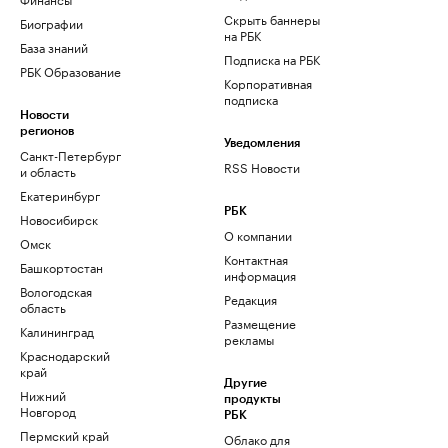
Скрыть баннеры
Биографии
на РБК
База знаний
Подписка на РБК
РБК Образование
Корпоративная
подписка
Новости
регионов
Уведомления
Санкт-Петербург
RSS Новости
и область
Екатеринбург
РБК
Новосибирск
О компании
Омск
Контактная
Башкортостан
информация
Вологодская
Редакция
область
Размещение
Калининград
рекламы
Краснодарский
край
Другие
Нижний
продукты
Новгород
РБК
Пермский край
Облако для