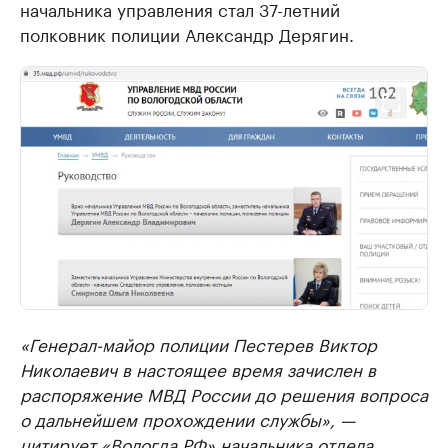
начальника управления стал 37-летний
полковник полиции Александр Дерягин.
«Генерал-майор полиции Пестерев Виктор
Николаевич в настоящее время зачислен в
распоряжение МВД России до решения вопроса
о дальнейшем прохождении службы», —
цитирует
«Вологда.РФ» начальника отдела