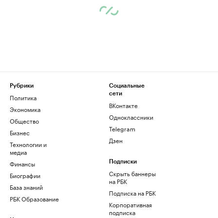
Рубрики
Социальные
сети
Политика
ВКонтакте
Экономика
Одноклассники
Общество
Telegram
Бизнес
Дзен
Технологии и
медиа
Финансы
Подписки
Скрыть баннеры
Биографии
на РБК
База знаний
Подписка на РБК
РБК Образование
Корпоративная
подписка