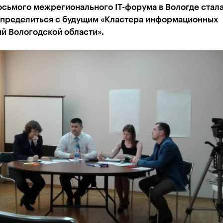
осьмого межрегионального IT-форума в Вологде стал
определиться с будущим «Кластера информационных
й Вологодской области».