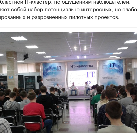
бластной IT-кластер, по ощущениям наблюдателей,
яет собой набор потенциально интересных, но слабо
ированных и разрозненных пилотных проектов.