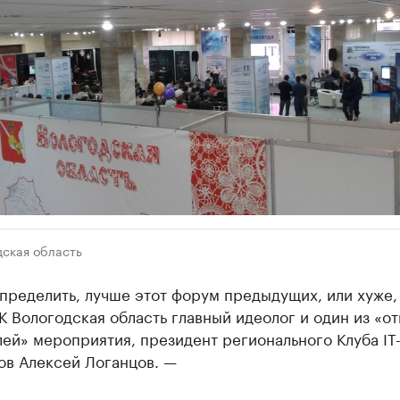
дская область
пределить, лучше этот форум предыдущих, или хуже,
К Вологодская область главный идеолог и один из «от
ей» мероприятия, президент регионального Клуба IT
ов Алексей Логанцов. —