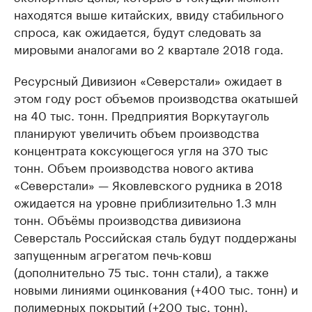
находятся выше китайских, ввиду стабильного
спроса, как ожидается, будут следовать за
мировыми аналогами во 2 квартале 2018 года.
Ресурсный Дивизион «Северстали» ожидает в
этом году рост объемов производства окатышей
на 40 тыс. тонн. Предприятия Воркутауголь
планируют увеличить объем производства
концентрата коксующегося угля на 370 тыс
тонн. Объем производства нового актива
«Северстали» — Яковлевского рудника в 2018
ожидается на уровне приблизительно 1.3 млн
тонн. Объёмы производства дивизиона
Северсталь Российская сталь будут поддержаны
запущенным агрегатом печь-ковш
(дополнительно 75 тыс. тонн стали), а также
новыми линиями оцинкования (+400 тыс. тонн) и
полимерных покрытий (+200 тыс. тонн).