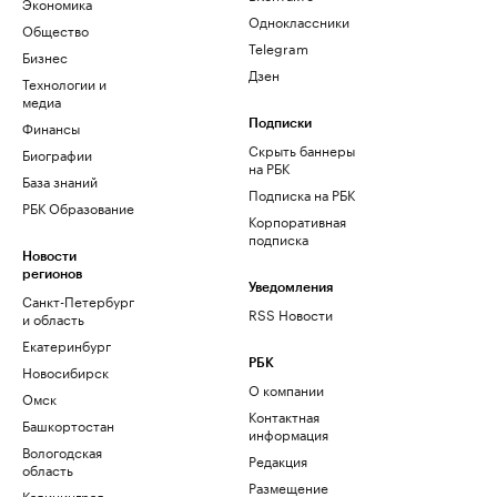
Экономика
Одноклассники
Общество
Telegram
Бизнес
Дзен
Технологии и
медиа
Финансы
Подписки
Скрыть баннеры
Биографии
на РБК
База знаний
Подписка на РБК
РБК Образование
Корпоративная
подписка
Новости
регионов
Уведомления
Санкт-Петербург
RSS Новости
и область
Екатеринбург
РБК
Новосибирск
О компании
Омск
Контактная
Башкортостан
информация
Вологодская
Редакция
область
Размещение
Калининград