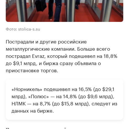
Фото: stolica-s.su
Пострадали и другие российские
металлургические компании. Больше всего
пострадал Evraz, который подешевел на 18,8%
до $9,1 млрд, и биржа сразу объявила о
приостановке торгов.
«Норникель» подешевел на 16,5% (до $29,1
млрд), «Полюс» — на 14,8% (до $9,6 млрд),
НЛМК — на 8,7% (до $15,8 млрд), следует из
данных на бирже.