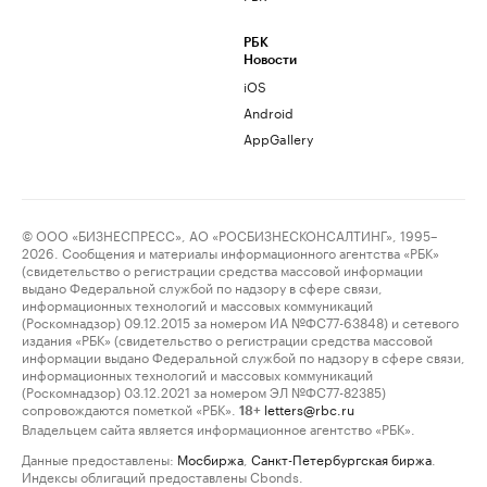
РБК
Новости
iOS
Android
AppGallery
© ООО «БИЗНЕСПРЕСС», АО «РОСБИЗНЕСКОНСАЛТИНГ», 1995–
2026. Сообщения и материалы информационного агентства «РБК»
(свидетельство о регистрации средства массовой информации
выдано Федеральной службой по надзору в сфере связи,
информационных технологий и массовых коммуникаций
(Роскомнадзор) 09.12.2015 за номером ИА №ФС77-63848) и сетевого
издания «РБК» (свидетельство о регистрации средства массовой
информации выдано Федеральной службой по надзору в сфере связи,
информационных технологий и массовых коммуникаций
(Роскомнадзор) 03.12.2021 за номером ЭЛ №ФС77-82385)
сопровождаются пометкой «РБК».
letters@rbc.ru
18+
Владельцем сайта является информационное агентство «РБК».
Данные предоставлены:
Мосбиржа
,
Санкт-Петербургская биржа
.
Индексы облигаций предоставлены Cbonds.