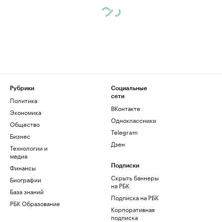
Рубрики
Социальные
сети
Политика
ВКонтакте
Экономика
Одноклассники
Общество
Telegram
Бизнес
Дзен
Технологии и
медиа
Финансы
Подписки
Скрыть баннеры
Биографии
на РБК
База знаний
Подписка на РБК
РБК Образование
Корпоративная
подписка