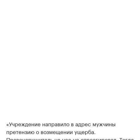
«Учреждение направило в адрес мужчины
претензию о возмещении ущерба.
Правонарушитель на нее не отреагировал. Тогда