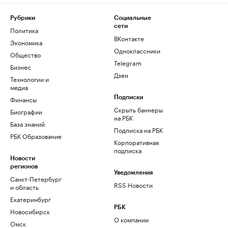
Рубрики
Социальные
сети
Политика
ВКонтакте
Экономика
Одноклассники
Общество
Telegram
Бизнес
Дзен
Технологии и
медиа
Финансы
Подписки
Скрыть баннеры
Биографии
на РБК
База знаний
Подписка на РБК
РБК Образование
Корпоративная
подписка
Новости
регионов
Уведомления
Санкт-Петербург
RSS Новости
и область
Екатеринбург
РБК
Новосибирск
О компании
Омск