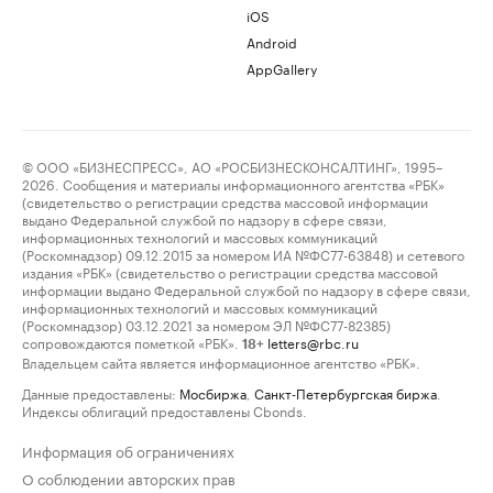
iOS
Android
AppGallery
© ООО «БИЗНЕСПРЕСС», АО «РОСБИЗНЕСКОНСАЛТИНГ», 1995–
2026. Сообщения и материалы информационного агентства «РБК»
(свидетельство о регистрации средства массовой информации
выдано Федеральной службой по надзору в сфере связи,
информационных технологий и массовых коммуникаций
(Роскомнадзор) 09.12.2015 за номером ИА №ФС77-63848) и сетевого
издания «РБК» (свидетельство о регистрации средства массовой
информации выдано Федеральной службой по надзору в сфере связи,
информационных технологий и массовых коммуникаций
(Роскомнадзор) 03.12.2021 за номером ЭЛ №ФС77-82385)
сопровождаются пометкой «РБК».
letters@rbc.ru
18+
Владельцем сайта является информационное агентство «РБК».
Данные предоставлены:
Мосбиржа
,
Санкт-Петербургская биржа
.
Индексы облигаций предоставлены Cbonds.
Информация об ограничениях
О соблюдении авторских прав