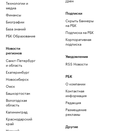
Дзен
Технологии и
медиа
Финансы
Подписки
Скрыть баннеры
Биографии
на РБК
База знаний
Подписка на РБК
РБК Образование
Корпоративная
подписка
Новости
регионов
Уведомления
Санкт-Петербург
RSS Новости
и область
Екатеринбург
РБК
Новосибирск
О компании
Омск
Контактная
Башкортостан
информация
Вологодская
Редакция
область
Размещение
Калининград
рекламы
Краснодарский
край
Другие
Нижний