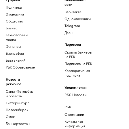
Рубрики
Социальные
сети
Политика
ВКонтакте
Экономика
Одноклассники
Общество
Telegram
Бизнес
Дзен
Технологии и
медиа
Финансы
Подписки
Скрыть баннеры
Биографии
на РБК
База знаний
Подписка на РБК
РБК Образование
Корпоративная
подписка
Новости
регионов
Уведомления
Санкт-Петербург
RSS Новости
и область
Екатеринбург
РБК
Новосибирск
О компании
Омск
Контактная
Башкортостан
информация