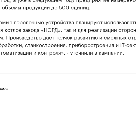
ь объемы продукции до 500 единиц.
емые горелочные устройства планируют использовать
 котлов завода «НОРД», так и для реализации сторо
м. Производство даст толчок развитию и смежных от
работки, станкостроения, приборостроения и IT-сек
томатизации и контроля», - уточнили в кампании.
хов