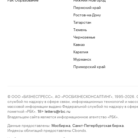
Пермский край
Ростов-на-Дону
Татарстан
Тюмень
Черноземье
Кавказ
Карелия
Мурманск
Приморский край
© ООО «БИЗНЕСПРЕСС», АО «РОСБИЗНЕСКОНСАЛТИНГ», 1995–2026. Сообщ
службой по надзору в сфере связи, информационных технологий и масс
массовой информации выдано Федеральной службой по надзору в сфере
пометкой «РБК».
letters@rbc.ru
18+
Владельцем сайта является информационное агентство «РБК».
Данные предоставлены:
Мосбиржа
,
Санкт-Петербургская биржа
.
Индексы облигаций предоставлены Cbonds.