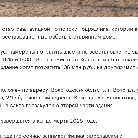
 стартовал аукцион по поиску подрядчика, который 
-реставрационные работы в старинном доме.
уб. намерены потратить власти на восстановление зд
7–1815 и 1833–1855 г.г. жил поэт Константин Батюшков:
здание хотят потратить 136 млн руб., на другую часть
оложен по адресу: Вологодская область, г. Вологда, 
, 2/13 (уточненный адрес г. Вологда, ул. Батюшкова, 2
 на сайте госзакупок о второй части здания.
завершатся в конце марта 2025 года.
, здание сейчас занимает филиал ярославского