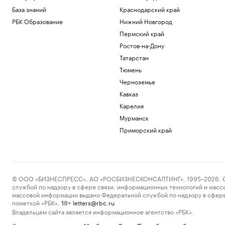
База знаний
Краснодарский край
РБК Образование
Нижний Новгород
Пермский край
Ростов-на-Дону
Татарстан
Тюмень
Черноземье
Кавказ
Карелия
Мурманск
Приморский край
© ООО «БИЗНЕСПРЕСС», АО «РОСБИЗНЕСКОНСАЛТИНГ», 1995–2026. Сообщ
службой по надзору в сфере связи, информационных технологий и масс
массовой информации выдано Федеральной службой по надзору в сфере
пометкой «РБК».
letters@rbc.ru
18+
Владельцем сайта является информационное агентство «РБК».