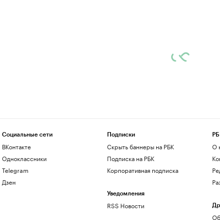
Социальные сети
Подписки
РБ
ВКонтакте
Скрыть баннеры на РБК
О 
Одноклассники
Подписка на РБК
Ко
Telegram
Корпоративная подписка
Ре
Дзен
Ра
Уведомления
RSS Новости
Др
Об