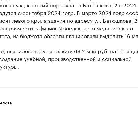
ого вуза, который переехал на Батюшкова, 2 в 2024 
едутся с сентября 2024 года. В марте 2024 года соо
монт левого крыла здания по адресу ул. Батюшкова, 2
али разместить филиал Ярославского медицинского
ета, из бюджета области планировали выделить 16 мл
о, планировалось направить 69,2 млн руб. на оснаще
создание учебной, производственной и социальной
уктуры.
елова