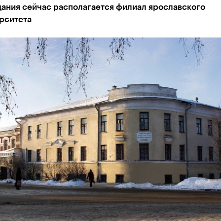
дания сейчас располагается филиал ярославского
рситета