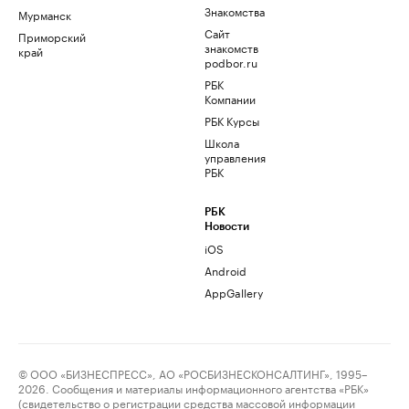
Знакомства
Мурманск
Сайт
Приморский
знакомств
край
podbor.ru
РБК
Компании
РБК Курсы
Школа
управления
РБК
РБК
Новости
iOS
Android
AppGallery
© ООО «БИЗНЕСПРЕСС», АО «РОСБИЗНЕСКОНСАЛТИНГ», 1995–
2026. Сообщения и материалы информационного агентства «РБК»
(свидетельство о регистрации средства массовой информации