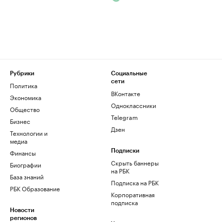
Рубрики
Социальные
сети
Политика
ВКонтакте
Экономика
Одноклассники
Общество
Telegram
Бизнес
Дзен
Технологии и
медиа
Финансы
Подписки
Скрыть баннеры
Биографии
на РБК
База знаний
Подписка на РБК
РБК Образование
Корпоративная
подписка
Новости
регионов