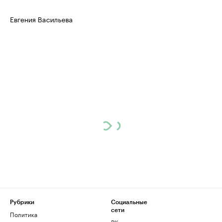
Евгения Васильева
Рубрики
Социальные
сети
Политика
ВКонтакте