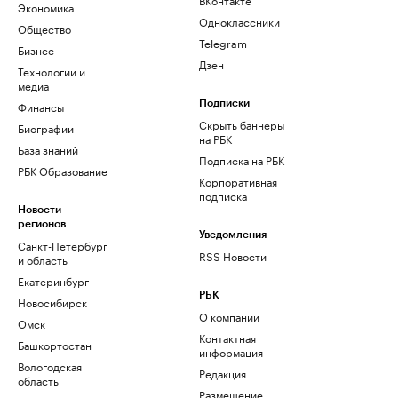
Экономика
Одноклассники
Общество
Telegram
Бизнес
Дзен
Технологии и
медиа
Финансы
Подписки
Скрыть баннеры
Биографии
на РБК
База знаний
Подписка на РБК
РБК Образование
Корпоративная
подписка
Новости
регионов
Уведомления
Санкт-Петербург
RSS Новости
и область
Екатеринбург
РБК
Новосибирск
О компании
Омск
Контактная
Башкортостан
информация
Вологодская
Редакция
область
Размещение