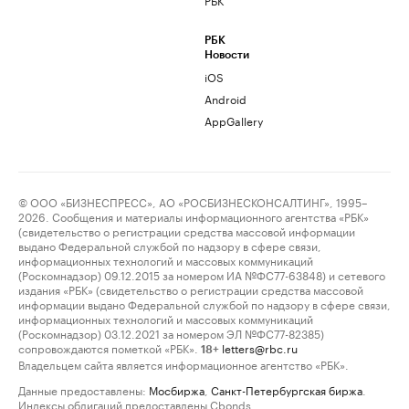
РБК
Новости
iOS
Android
AppGallery
© ООО «БИЗНЕСПРЕСС», АО «РОСБИЗНЕСКОНСАЛТИНГ», 1995–
2026. Сообщения и материалы информационного агентства «РБК»
(свидетельство о регистрации средства массовой информации
выдано Федеральной службой по надзору в сфере связи,
информационных технологий и массовых коммуникаций
(Роскомнадзор) 09.12.2015 за номером ИА №ФС77-63848) и сетевого
издания «РБК» (свидетельство о регистрации средства массовой
информации выдано Федеральной службой по надзору в сфере связи,
информационных технологий и массовых коммуникаций
(Роскомнадзор) 03.12.2021 за номером ЭЛ №ФС77-82385)
сопровождаются пометкой «РБК».
letters@rbc.ru
18+
Владельцем сайта является информационное агентство «РБК».
Данные предоставлены:
Мосбиржа
,
Санкт-Петербургская биржа
.
Индексы облигаций предоставлены Cbonds.