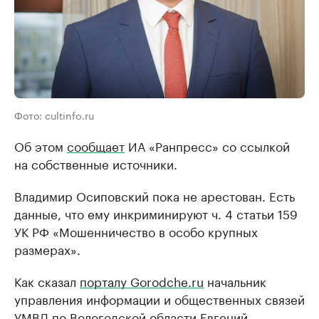
Фото: cultinfo.ru
Об этом
сообщает
ИА «Ранпресс» со ссылкой
на собственные источники.
Владимир Осиповский пока не арестован. Есть
данные, что ему инкриминируют ч. 4 статьи 159
УК РФ «Мошенничество в особо крупных
размерах».
Как сказал
порталу Gorodche.ru
начальник
управления информации и общественных связей
УМВД по Вологодской области Евгений