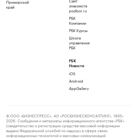
Сайт
Приморский
знакомств
край
podbor.ru
РБК
Компании
РБК Курсы
Школа
управления
РБК
РБК
Новости
iOS
Android
AppGallery
© ООО «БИЗНЕСПРЕСС», АО «РОСБИЗНЕСКОНСАЛТИНГ», 1995–
2026. Сообщения и материалы информационного агентства «РБК»
(свидетельство о регистрации средства массовой информации
выдано Федеральной службой по надзору в сфере связи,
информационных технологий и массовых коммуникаций