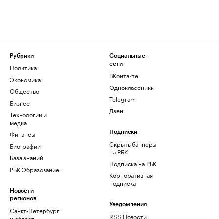
Рубрики
Социальные
сети
Политика
ВКонтакте
Экономика
Одноклассники
Общество
Telegram
Бизнес
Дзен
Технологии и
медиа
Финансы
Подписки
Скрыть баннеры
Биографии
на РБК
База знаний
Подписка на РБК
РБК Образование
Корпоративная
подписка
Новости
регионов
Уведомления
Санкт-Петербург
RSS Новости
и область