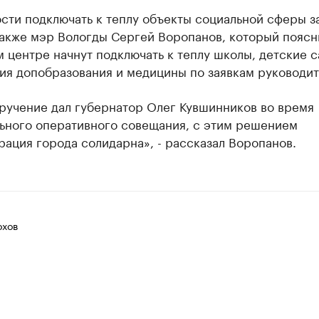
сти подключать к теплу объекты социальной сферы з
акже мэр Вологды Сергей Воропанов, который поясни
 центре начнут подключать к теплу школы, детские с
ия допобразования и медицины по заявкам руководит
оручение дал губернатор Олег Кувшинников во время
ьного оперативного совещания, с этим решением
ация города солидарна», - рассказал Воропанов.
хов