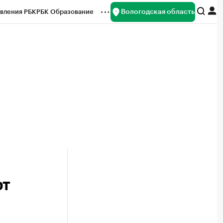
Вологодская область
вления РБК
РБК Образование
редитные рейтинги
Франшизы
нсы
Рынок наличной валюты
рт