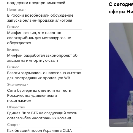
поддержки предпринимателей
С сегодня
Политика
сферы Ни
В России возобновили обсуждение
запуска онлайн-продажи алкоголя
Бизнес
Минфин заявил, что налог на
сверхприбыль для металлургов не
обсуждается
Бизнес
Минфин разработал законопроект об
акцизе на импортную сталь
Бизнес
Власти задумались о налоговых льготах
для пострадавших продавцов WB
Экономика
Сети бургерных ответили на тесты
Роскачества удивлением и
несогласием
Общество
Единая Лига ВТБ на следующий сезон
осталась без иностранных команд
Спорт
Как бывший посол Украины в США