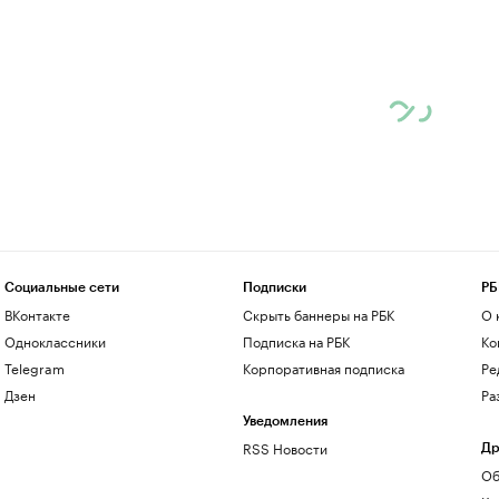
Социальные сети
Подписки
РБ
ВКонтакте
Скрыть баннеры на РБК
О 
Одноклассники
Подписка на РБК
Ко
Telegram
Корпоративная подписка
Ре
Дзен
Ра
Уведомления
RSS Новости
Др
Об