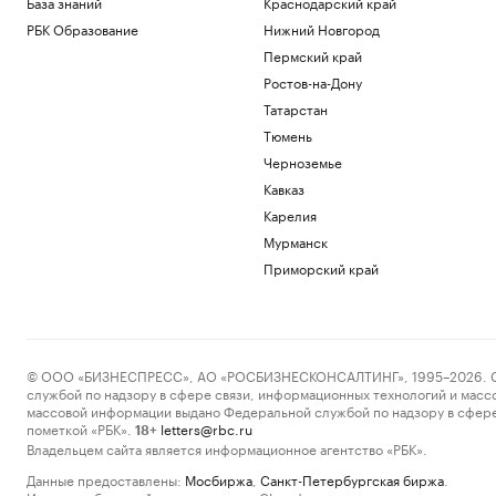
База знаний
Краснодарский край
РБК Образование
Нижний Новгород
Пермский край
Ростов-на-Дону
Татарстан
Тюмень
Черноземье
Кавказ
Карелия
Мурманск
Приморский край
© ООО «БИЗНЕСПРЕСС», АО «РОСБИЗНЕСКОНСАЛТИНГ», 1995–2026. Сообщ
службой по надзору в сфере связи, информационных технологий и масс
массовой информации выдано Федеральной службой по надзору в сфере
пометкой «РБК».
letters@rbc.ru
18+
Владельцем сайта является информационное агентство «РБК».
Данные предоставлены:
Мосбиржа
,
Санкт-Петербургская биржа
.