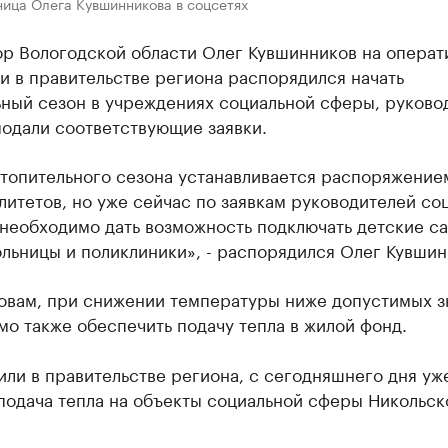
ица Олега Кувшинникова в соцсетях
ор Вологодской области Олег Кувшинников на операт
и в правительстве региона распорядился начать
ьный сезон в учреждениях социальной сферы, руково
подали соответствующие заявки.
топительного сезона устанавливается распоряжение
итетов, но уже сейчас по заявкам руководителей со
необходимо дать возможность подключать детские са
льницы и поликлиники», - распорядился Олег Кувшин
ловам, при снижении температуры ниже допустимых з
о также обеспечить подачу тепла в жилой фонд.
или в правительстве региона, с сегодняшнего дня уж
подача тепла на объекты социальной сферы Никольск