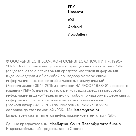
РБК
Новости
iOS
Android
AppGallery
© ООО «БИЗНЕСПРЕСС», АО «РОСБИЗНЕСКОНСАЛТИНГ», 1995–
2026. Сообщения и материалы информационного агентства «РБК»
(свидетельство о регистрации средства массовой информации
выдано Федеральной службой по надзору в сфере связи,
информационных технологий и массовых коммуникаций
(Роскомнадзор) 09.12.2015 за номером ИА №ФС77-63848) и сетевого
издания «РБК» (свидетельство о регистрации средства массовой
информации выдано Федеральной службой по надзору в сфере связи,
информационных технологий и массовых коммуникаций
(Роскомнадзор) 03.12.2021 за номером ЭЛ №ФС77-82385)
сопровождаются пометкой «РБК».
letters@rbc.ru
18+
Владельцем сайта является информационное агентство «РБК».
Данные предоставлены:
Мосбиржа
,
Санкт-Петербургская биржа
.
Индексы облигаций предоставлены Cbonds.