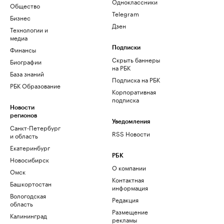
Одноклассники
Общество
Telegram
Бизнес
Дзен
Технологии и
медиа
Финансы
Подписки
Скрыть баннеры
Биографии
на РБК
База знаний
Подписка на РБК
РБК Образование
Корпоративная
подписка
Новости
регионов
Уведомления
Санкт-Петербург
RSS Новости
и область
Екатеринбург
РБК
Новосибирск
О компании
Омск
Контактная
Башкортостан
информация
Вологодская
Редакция
область
Размещение
Калининград
рекламы