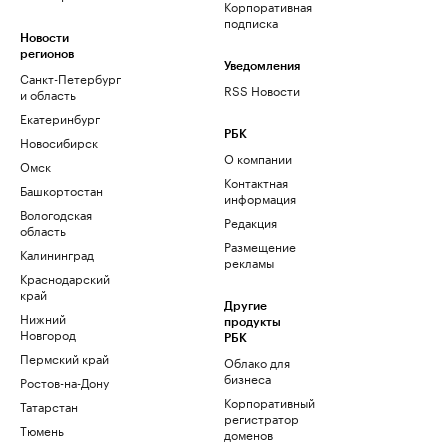
Корпоративная
подписка
Новости
регионов
Уведомления
Санкт-Петербург
RSS Новости
и область
Екатеринбург
РБК
Новосибирск
О компании
Омск
Контактная
Башкортостан
информация
Вологодская
Редакция
область
Размещение
Калининград
рекламы
Краснодарский
край
Другие
Нижний
продукты
Новгород
РБК
Пермский край
Облако для
бизнеса
Ростов-на-Дону
Корпоративный
Татарстан
регистратор
Тюмень
доменов