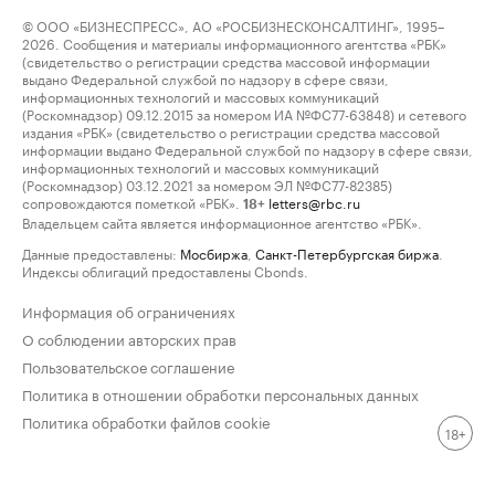
© ООО «БИЗНЕСПРЕСС», АО «РОСБИЗНЕСКОНСАЛТИНГ», 1995–
2026. Сообщения и материалы информационного агентства «РБК»
(свидетельство о регистрации средства массовой информации
выдано Федеральной службой по надзору в сфере связи,
информационных технологий и массовых коммуникаций
(Роскомнадзор) 09.12.2015 за номером ИА №ФС77-63848) и сетевого
издания «РБК» (свидетельство о регистрации средства массовой
информации выдано Федеральной службой по надзору в сфере связи,
информационных технологий и массовых коммуникаций
(Роскомнадзор) 03.12.2021 за номером ЭЛ №ФС77-82385)
сопровождаются пометкой «РБК».
letters@rbc.ru
18+
Владельцем сайта является информационное агентство «РБК».
Данные предоставлены:
Мосбиржа
,
Санкт-Петербургская биржа
.
Индексы облигаций предоставлены Cbonds.
Информация об ограничениях
О соблюдении авторских прав
Пользовательское соглашение
Политика в отношении обработки персональных данных
Политика обработки файлов cookie
18+