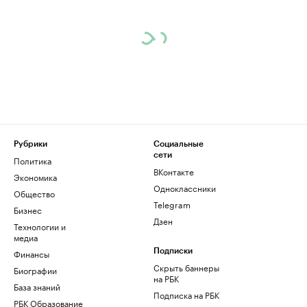
Рубрики
Социальные
сети
Политика
ВКонтакте
Экономика
Одноклассники
Общество
Telegram
Бизнес
Дзен
Технологии и
медиа
Финансы
Подписки
Скрыть баннеры
Биографии
на РБК
База знаний
Подписка на РБК
РБК Образование