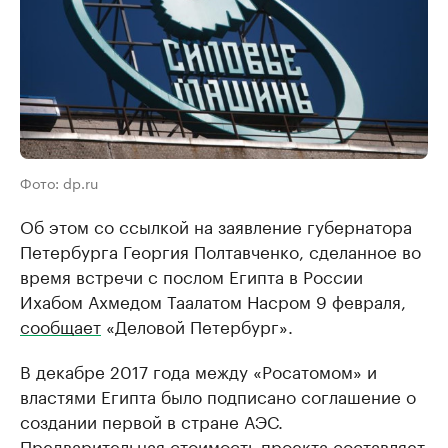
Фото: dp.ru
Об этом со ссылкой на заявление губернатора
Петербурга Георгия Полтавченко, сделанное во
время встречи с послом Египта в России
Ихабом Ахмедом Таалатом Насром 9 февраля,
сообщает
«Деловой Петербург».
В декабре 2017 года между «Росатомом» и
властями Египта было подписано соглашение о
создании первой в стране АЭС.
Предварительная стоимость проекта составляет