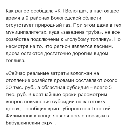
Как ранее сообщала
«КП Вологда»
, в настоящее
время в 9 районах Вологодской области
отсутствует природный газ. При этом даже в тех
муниципалитетах, куда «заведена труба», не все
хозяйства подключены к «голубому топливу». Но
несмотря на то, что регион является лесным,
дрова остаются достаточно дорогим видом
топлива.
«Сейчас реальные затраты вологжан на
отопление хозяйств дровами составляют около
30 тыс. руб., а областная субсидия – всего 5
тыс. руб. В кратчайшие сроки рассмотрим
вопрос повышения субсидии на заготовку
дров», - сообщил врио губернатора Георгий
Филимонов в конце января после поездки в
Бабушкинский округ.