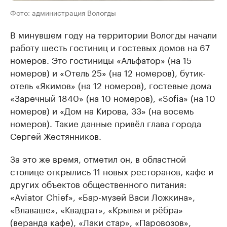
Фото: администрация Вологды
В минувшем году на территории Вологды начали
работу шесть гостиниц и гостевых домов на 67
номеров. Это гостиницы «Альфатор» (на 15
номеров) и «Отель 25» (на 12 номеров), бутик-
отель «Якимов» (на 12 номеров), гостевые дома
«Заречный 1840» (на 10 номеров), «Sofia» (на 10
номеров) и «Дом на Кирова, 33» (на восемь
номеров). Такие данные привёл глава города
Сергей Жестянников.
За это же время, отметил он, в областной
столице открылись 11 новых ресторанов, кафе и
других объектов общественного питания:
«Aviator Chief», «Бар-музей Васи Ложкина»,
«Влаваше», «Квадрат», «Крылья и рёбра»
(веранда кафе), «Лаки стар», «Паровозов»,