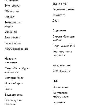
ВКонтакте
Экономика
Одноклассники
Общество
Telegram
Бизнес
Дзен
Технологии и
медиа
Финансы
Подписки
Скрыть баннеры
Биографии
на РБК
База знаний
Подписка на РБК
РБК Образование
Корпоративная
подписка
Новости
регионов
Уведомления
Санкт-Петербург
RSS Новости
и область
Екатеринбург
РБК
Новосибирск
О компании
Омск
Контактная
Башкортостан
информация
Вологодская
Редакция
область