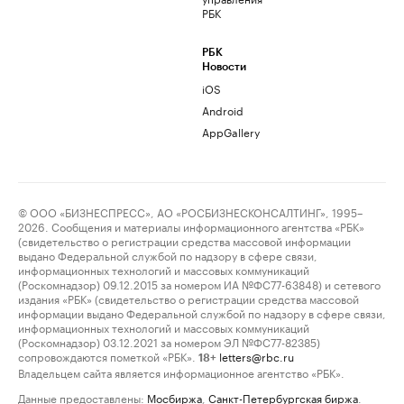
РБК
РБК
Новости
iOS
Android
AppGallery
© ООО «БИЗНЕСПРЕСС», АО «РОСБИЗНЕСКОНСАЛТИНГ», 1995–
2026. Сообщения и материалы информационного агентства «РБК»
(свидетельство о регистрации средства массовой информации
выдано Федеральной службой по надзору в сфере связи,
информационных технологий и массовых коммуникаций
(Роскомнадзор) 09.12.2015 за номером ИА №ФС77-63848) и сетевого
издания «РБК» (свидетельство о регистрации средства массовой
информации выдано Федеральной службой по надзору в сфере связи,
информационных технологий и массовых коммуникаций
(Роскомнадзор) 03.12.2021 за номером ЭЛ №ФС77-82385)
сопровождаются пометкой «РБК».
letters@rbc.ru
18+
Владельцем сайта является информационное агентство «РБК».
Данные предоставлены:
Мосбиржа
,
Санкт-Петербургская биржа
.